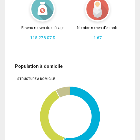
Revenu moyen du ménage
Nombre moyen d'enfants
115 278.07 $
1.67
Population à domicile
STRUCTURE À DOMICILE