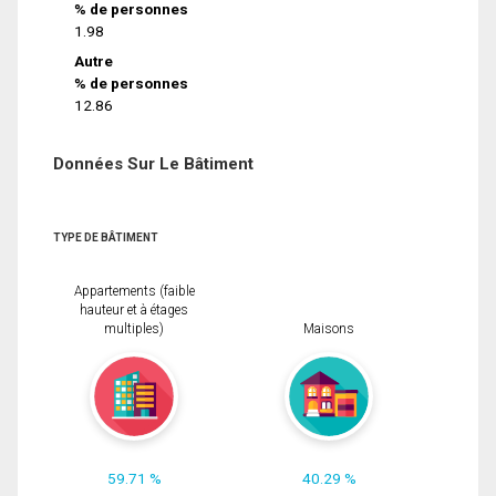
% de personnes
1.98
Autre
% de personnes
12.86
Données Sur Le Bâtiment
TYPE DE BÂTIMENT
Appartements (faible
hauteur et à étages
multiples)
Maisons
59.71 %
40.29 %