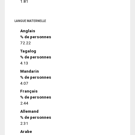
1.81
LANGUE MATERNELLE
Anglais
% de personnes
72.22
Tagalog
% de personnes
4.13
Mandarin
% de personnes
4.07
Français
% de personnes
2.44
Allemand
% de personnes
2.31
Arabe