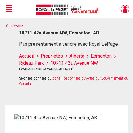
Menu
Retour
Live
En Direct
10711 42a Avenue NW, Edmonton, AB
Pas présentement à vendre avec Royal LePage
Accueil
Propriétés
Alberta
Edmonton
Rideau Park
10711 42a Avenue NW
ÉVALUATION DE LA VALEUR 383 500 $
Selon les données du
portail de données ouvertes du Gouvernement du
Canada