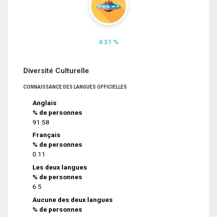
4.31 %
Diversité Culturelle
CONNAISSANCE DES LANGUES OFFICIELLES
Anglais
% de personnes
91.58
Français
% de personnes
0.11
Les deux langues
% de personnes
6.5
Aucune des deux langues
% de personnes