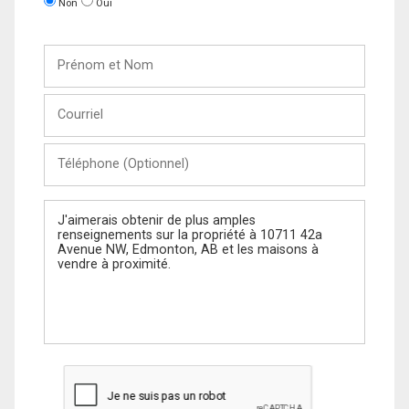
Non
Oui
Prénom
et
Nom
Courriel
Téléphone
(Optionnel)
Message