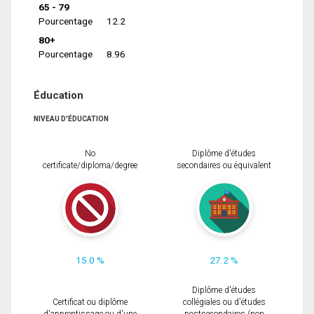
65 - 79
Pourcentage
12.2
80+
Pourcentage
8.96
Éducation
NIVEAU D'ÉDUCATION
No
Diplôme d'études
certificate/diploma/degree
secondaires ou équivalent
15.0 %
27.2 %
Diplôme d'études
Certificat ou diplôme
collégiales ou d'études