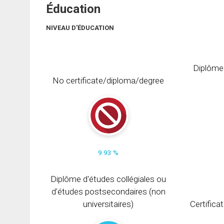
Éducation
NIVEAU D'ÉDUCATION
Diplôme
No certificate/diploma/degree
9.93 %
Diplôme d'études collégiales ou
d'études postsecondaires (non
universitaires)
Certifica