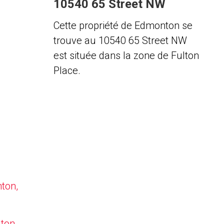
10540 65 Street NW
Cette propriété de Edmonton se
trouve au 10540 65 Street NW
est située dans la zone de Fulton
Place.
nton,
lton