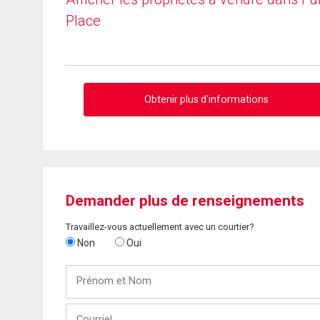
Place
Obtenir plus d'informations
Demander plus de renseignements
Travaillez-vous actuellement avec un courtier?
Non
Oui
Prénom
et
Nom
Courriel