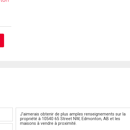
Message