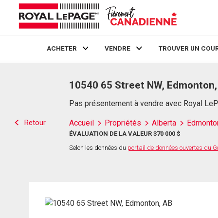
ACHETER
VENDRE
TROUVER UN COUR
Live
En Direct
10540 65 Street NW, Edmonton,
Pas présentement à vendre avec Royal Le
Retour
Accueil
Propriétés
Alberta
Edmonto
ÉVALUATION DE LA VALEUR 370 000 $
Selon les données du
portail de données ouvertes du