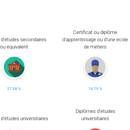
Certificat ou diplôme
 d'études secondaires
d'apprentissage ou d'une école
ou équivalent
de métiers
27.38 %
14.79 %
Diplômes d'études
t d'études universitaires
universitaires