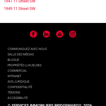
1947 11 Street SW
1949 11 Street SW
Facebook
LinkedIn
YouTube
Instagram
COMMUNIQUEZ AVEC NOUS
SALLE DES MÉDIAS
BLOGUE
PROPRIÉTÉS LUXUEUSES
COMMERCIAL
INTRANET
AVIS JURIDIQUE
CONFIDENTIALITÉ
TÉMOINS
ACCESSIBILITÉ
© SERVICES IMMOBILIERS BRIDGEMARQ
, 2026.
MD