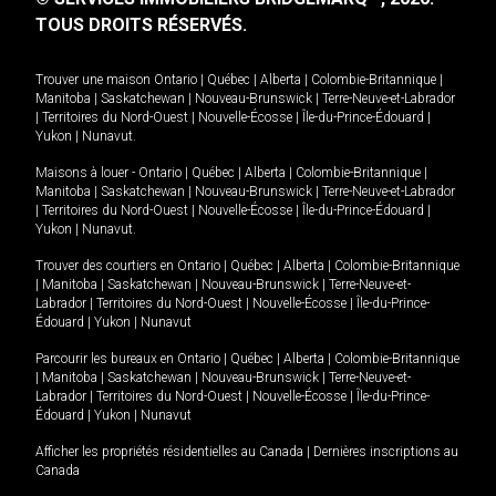
TOUS DROITS RÉSERVÉS.
Trouver une maison
Ontario
|
Québec
|
Alberta
|
Colombie-Britannique
|
Manitoba
|
Saskatchewan
|
Nouveau-Brunswick
|
Terre-Neuve-et-Labrador
|
Territoires du Nord-Ouest
|
Nouvelle-Écosse
|
Île-du-Prince-Édouard
|
Yukon
|
Nunavut
.
Maisons à louer -
Ontario
|
Québec
|
Alberta
|
Colombie-Britannique
|
Manitoba
|
Saskatchewan
|
Nouveau-Brunswick
|
Terre-Neuve-et-Labrador
|
Territoires du Nord-Ouest
|
Nouvelle-Écosse
|
Île-du-Prince-Édouard
|
Yukon
|
Nunavut
.
Trouver des courtiers en
Ontario
|
Québec
|
Alberta
|
Colombie-Britannique
|
Manitoba
|
Saskatchewan
|
Nouveau-Brunswick
|
Terre-Neuve-et-
Labrador
|
Territoires du Nord-Ouest
|
Nouvelle-Écosse
|
Île-du-Prince-
Édouard
|
Yukon
|
Nunavut
Parcourir les bureaux en
Ontario
|
Québec
|
Alberta
|
Colombie-Britannique
|
Manitoba
|
Saskatchewan
|
Nouveau-Brunswick
|
Terre-Neuve-et-
Labrador
|
Territoires du Nord-Ouest
|
Nouvelle-Écosse
|
Île-du-Prince-
Édouard
|
Yukon
|
Nunavut
Afficher les propriétés résidentielles au Canada
|
Dernières inscriptions au
Canada