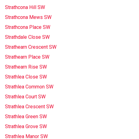
Strathcona Hill SW
Strathcona Mews SW
Strathcona Place SW
Strathdale Close SW
Strathearn Crescent SW
Strathearn Place SW
Strathearn Rise SW
Strathlea Close SW
Strathlea Common SW
Strathlea Court SW
Strathlea Crescent SW
Strathlea Green SW
Strathlea Grove SW
Strathlea Manor SW