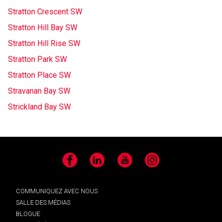
Stratton Crescent SW
Stratton Hill Bay SW
Stratton Hill Rise SW
Stratton Park SW
Stratton Place SW
Stravanan Bay SW
Strickland Bay SW
Facebook
LinkedIn
YouTube
Instagram
COMMUNIQUEZ AVEC NOUS
SALLE DES MÉDIAS
BLOGUE