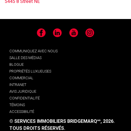
5445 8 Street NE
Facebook
LinkedIn
YouTube
Instagram
COMMUNIQUEZ AVEC NOUS
SALLE DES MÉDIAS
BLOGUE
PROPRIÉTÉS LUXUEUSES
COMMERCIAL
INTRANET
AVIS JURIDIQUE
CONFIDENTIALITÉ
TÉMOINS
ACCESSIBILITÉ
© SERVICES IMMOBILIERS BRIDGEMARQ
, 2026.
MD
TOUS DROITS RÉSERVÉS.