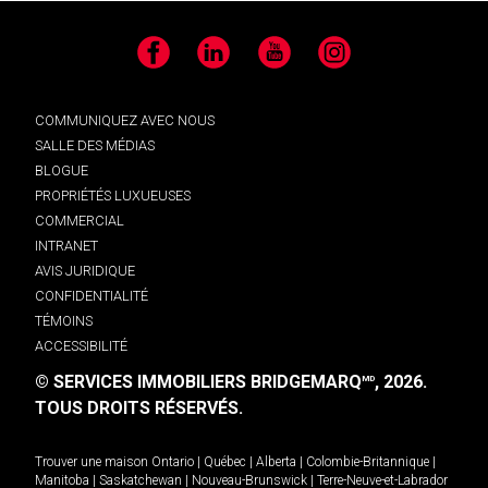
Facebook
LinkedIn
YouTube
Instagram
COMMUNIQUEZ AVEC NOUS
SALLE DES MÉDIAS
BLOGUE
PROPRIÉTÉS LUXUEUSES
COMMERCIAL
INTRANET
AVIS JURIDIQUE
CONFIDENTIALITÉ
TÉMOINS
ACCESSIBILITÉ
© SERVICES IMMOBILIERS BRIDGEMARQ
, 2026.
MD
TOUS DROITS RÉSERVÉS.
Trouver une maison
Ontario
|
Québec
|
Alberta
|
Colombie-Britannique
|
Manitoba
|
Saskatchewan
|
Nouveau-Brunswick
|
Terre-Neuve-et-Labrador