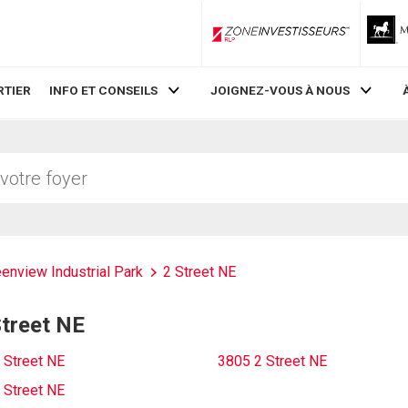
ZoneInvestisseurs RLP
RTIER
INFO ET CONSEILS
JOIGNEZ-VOUS À NOUS
enview Industrial Park
2 Street NE
Street NE
 Street NE
3805 2 Street NE
 Street NE