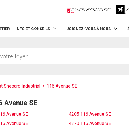
ZoneInvestisseurs RLP
RTIER
INFO ET CONSEILS
JOIGNEZ-VOUS À NOUS
t Shepard Industrial
116 Avenue SE
16 Avenue SE
16 Avenue SE
4205 116 Avenue SE
16 Avenue SE
4370 116 Avenue SE