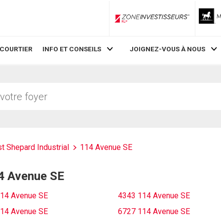
ZoneInvestisseurs RLP
 COURTIER
INFO ET CONSEILS
JOIGNEZ-VOUS À NOUS
t Shepard Industrial
114 Avenue SE
14 Avenue SE
14 Avenue SE
4343 114 Avenue SE
14 Avenue SE
6727 114 Avenue SE