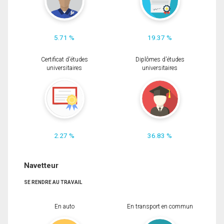
5.71 %
19.37 %
Certificat d'études
Diplômes d'études
universitaires
universitaires
2.27 %
36.83 %
Navetteur
SE RENDRE AU TRAVAIL
En auto
En transport en commun