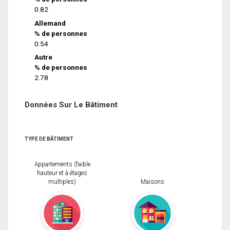
0.82
Allemand
% de personnes
0.54
Autre
% de personnes
2.78
Données Sur Le Bâtiment
TYPE DE BÂTIMENT
Appartements (faible
hauteur et à étages
multiples)
Maisons