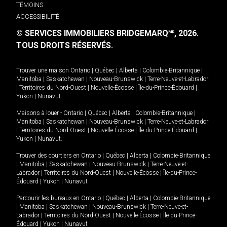
TÉMOINS
ACCESSIBILITÉ
© SERVICES IMMOBILIERS BRIDGEMARQ
, 2026.
MD
TOUS DROITS RÉSERVÉS.
Trouver une maison
Ontario
|
Québec
|
Alberta
|
Colombie-Britannique
|
Manitoba
|
Saskatchewan
|
Nouveau-Brunswick
|
Terre-Neuve-et-Labrador
|
Territoires du Nord-Ouest
|
Nouvelle-Écosse
|
Île-du-Prince-Édouard
|
Yukon
|
Nunavut
.
Maisons à louer -
Ontario
|
Québec
|
Alberta
|
Colombie-Britannique
|
Manitoba
|
Saskatchewan
|
Nouveau-Brunswick
|
Terre-Neuve-et-Labrador
|
Territoires du Nord-Ouest
|
Nouvelle-Écosse
|
Île-du-Prince-Édouard
|
Yukon
|
Nunavut
.
Trouver des courtiers en
Ontario
|
Québec
|
Alberta
|
Colombie-Britannique
|
Manitoba
|
Saskatchewan
|
Nouveau-Brunswick
|
Terre-Neuve-et-
Labrador
|
Territoires du Nord-Ouest
|
Nouvelle-Écosse
|
Île-du-Prince-
Édouard
|
Yukon
|
Nunavut
Parcourir les bureaux en
Ontario
|
Québec
|
Alberta
|
Colombie-Britannique
|
Manitoba
|
Saskatchewan
|
Nouveau-Brunswick
|
Terre-Neuve-et-
Labrador
|
Territoires du Nord-Ouest
|
Nouvelle-Écosse
|
Île-du-Prince-
Édouard
|
Yukon
|
Nunavut