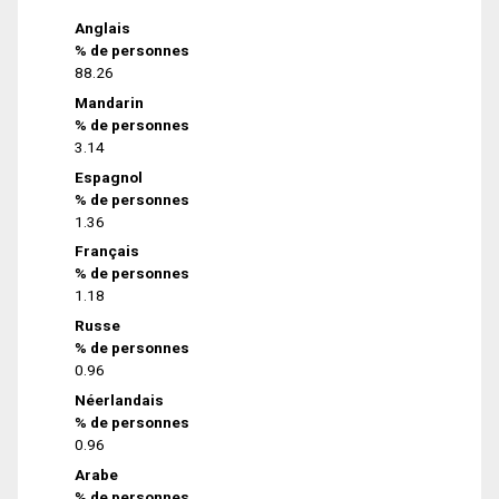
Anglais
% de personnes
88.26
Mandarin
% de personnes
3.14
Espagnol
% de personnes
1.36
Français
% de personnes
1.18
Russe
% de personnes
0.96
Néerlandais
% de personnes
0.96
Arabe
% de personnes