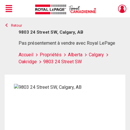
Menu
Retour
Live
En Direct
9803 24 Street SW, Calgary, AB
Pas présentement à vendre avec Royal LePage
Accueil
Propriétés
Alberta
Calgary
Oakridge
9803 24 Street SW