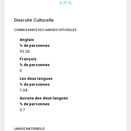
6.27 %
Diversité Culturelle
CONNAISSANCE DES LANGUES OFFICIELLES
Anglais
% de personnes
92.26
Français
% de personnes
0
Les deux langues
% de personnes
7.04
Aucune des deux langues
% de personnes
0.7
LANGUE MATERNELLE