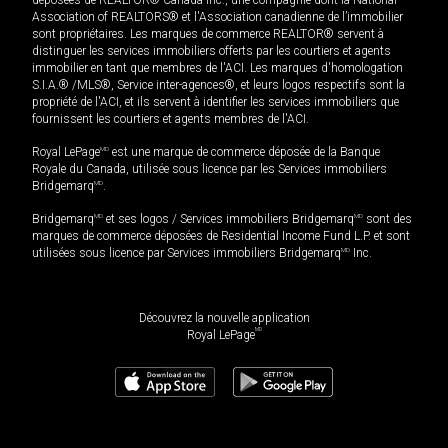
Association of REALTORS® et l'Association canadienne de l’immobilier
sont propriétaires. Les marques de commerce REALTOR® servent à
distinguer les services immobiliers offerts par les courtiers et agents
immobilier en tant que membres de l'ACI. Les marques d'homologation
S.I.A.® /MLS®, Service inter-agences®, et leurs logos respectifs sont la
propriété de l'ACI, et ils servent à identifier les services immobiliers que
fournissent les courtiers et agents membres de l'ACI.
Royal LePage
MD
est une marque de commerce déposée de la Banque
Royale du Canada, utilisée sous licence par les Services immobiliers
Bridgemarq
MD
.
Bridgemarq
MD
et ses logos / Services immobiliers Bridgemarq
MD
sont des
marques de commerce déposées de Residential Income Fund L.P. et sont
utilisées sous licence par Services immobiliers Bridgemarq
MD
Inc.
Découvrez la nouvelle application
MD
Royal LePage