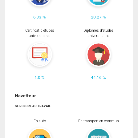
6.33 %
20.27 %
Certificat d'études
Diplômes d'études
universitaires
universitaires
1.0 %
44.16 %
Navetteur
SE RENDRE AU TRAVAIL
En auto
En transport en commun