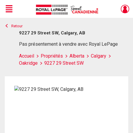
Menu
Retour
Live
En Direct
9227 29 Street SW, Calgary, AB
Pas présentement à vendre avec Royal LePage
Accueil
Propriétés
Alberta
Calgary
Oakridge
9227 29 Street SW