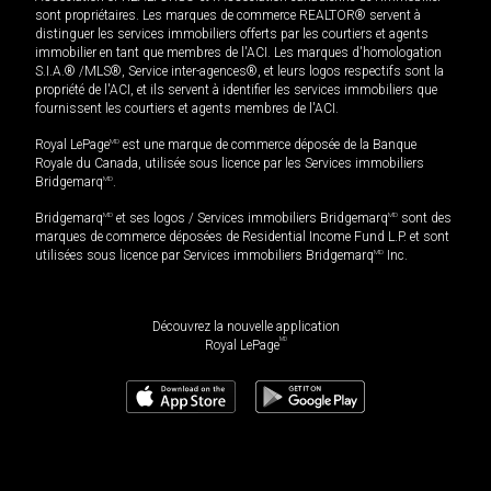
sont propriétaires. Les marques de commerce REALTOR® servent à
distinguer les services immobiliers offerts par les courtiers et agents
immobilier en tant que membres de l'ACI. Les marques d'homologation
S.I.A.® /MLS®, Service inter-agences®, et leurs logos respectifs sont la
propriété de l'ACI, et ils servent à identifier les services immobiliers que
fournissent les courtiers et agents membres de l'ACI.
Royal LePage
MD
est une marque de commerce déposée de la Banque
Royale du Canada, utilisée sous licence par les Services immobiliers
Bridgemarq
MD
.
Bridgemarq
MD
et ses logos / Services immobiliers Bridgemarq
MD
sont des
marques de commerce déposées de Residential Income Fund L.P. et sont
utilisées sous licence par Services immobiliers Bridgemarq
MD
Inc.
Découvrez la nouvelle application
MD
Royal LePage