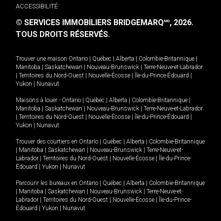
ACCESSIBILITÉ
© SERVICES IMMOBILIERS BRIDGEMARQ
, 2026.
MD
TOUS DROITS RÉSERVÉS.
Trouver une maison
Ontario
|
Québec
|
Alberta
|
Colombie-Britannique
|
Manitoba
|
Saskatchewan
|
Nouveau-Brunswick
|
Terre-Neuve-et-Labrador
|
Territoires du Nord-Ouest
|
Nouvelle-Écosse
|
Île-du-Prince-Édouard
|
Yukon
|
Nunavut
.
Maisons à louer -
Ontario
|
Québec
|
Alberta
|
Colombie-Britannique
|
Manitoba
|
Saskatchewan
|
Nouveau-Brunswick
|
Terre-Neuve-et-Labrador
|
Territoires du Nord-Ouest
|
Nouvelle-Écosse
|
Île-du-Prince-Édouard
|
Yukon
|
Nunavut
.
Trouver des courtiers en
Ontario
|
Québec
|
Alberta
|
Colombie-Britannique
|
Manitoba
|
Saskatchewan
|
Nouveau-Brunswick
|
Terre-Neuve-et-
Labrador
|
Territoires du Nord-Ouest
|
Nouvelle-Écosse
|
Île-du-Prince-
Édouard
|
Yukon
|
Nunavut
Parcourir les bureaux en
Ontario
|
Québec
|
Alberta
|
Colombie-Britannique
|
Manitoba
|
Saskatchewan
|
Nouveau-Brunswick
|
Terre-Neuve-et-
Labrador
|
Territoires du Nord-Ouest
|
Nouvelle-Écosse
|
Île-du-Prince-
Édouard
|
Yukon
|
Nunavut