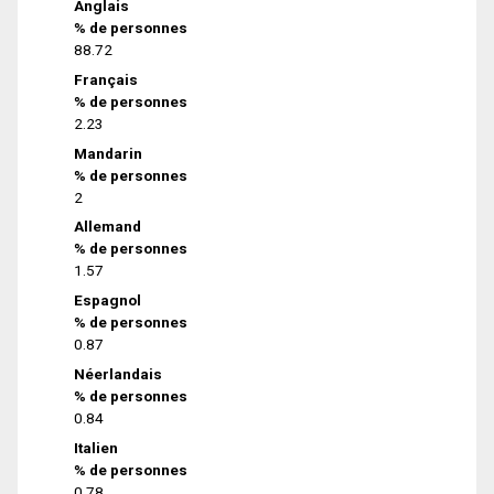
Anglais
% de personnes
88.72
Français
% de personnes
2.23
Mandarin
% de personnes
2
Allemand
% de personnes
1.57
Espagnol
% de personnes
0.87
Néerlandais
% de personnes
0.84
Italien
% de personnes
0.78