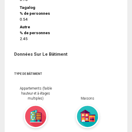
Tagalog
% de personnes
0.54
Autre
% de personnes
2.45
Données Sur Le Bâtiment
TYPE DE BÂTIMENT
Appartements (faible
hauteur et à étages
multiples)
Maisons