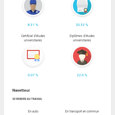
8.31 %
20.33 %
Certificat d'études
Diplômes d'études
universitaires
universitaires
0.07 %
22.0 %
Navetteur
SE RENDRE AU TRAVAIL
En auto
En transport en commun