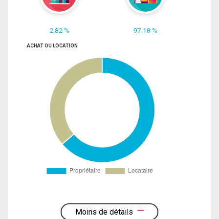
2.82 %
97.18 %
ACHAT OU LOCATION
Moins de détails