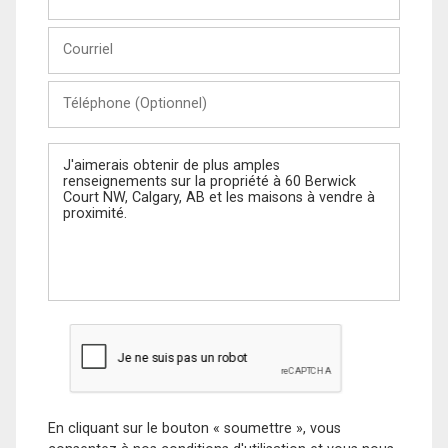
et
Nom
Courriel
Téléphone
(Optionnel)
Message
En cliquant sur le bouton « soumettre », vous