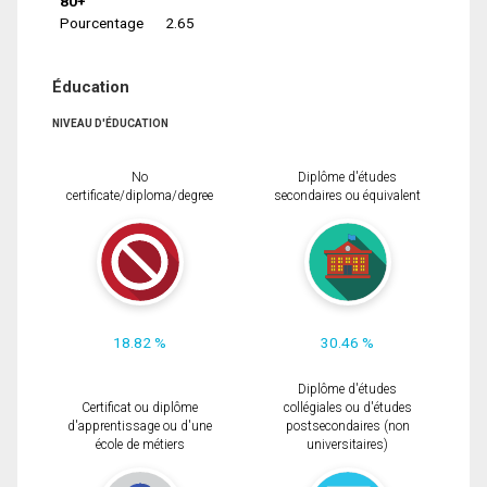
80+
Pourcentage
2.65
Éducation
NIVEAU D'ÉDUCATION
No
Diplôme d'études
certificate/diploma/degree
secondaires ou équivalent
18.82 %
30.46 %
Diplôme d'études
Certificat ou diplôme
collégiales ou d'études
d'apprentissage ou d'une
postsecondaires (non
école de métiers
universitaires)