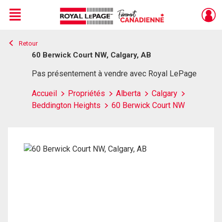
Menu
Retour
Live
En Direct
60 Berwick Court NW, Calgary, AB
Pas présentement à vendre avec Royal LePage
Accueil
Propriétés
Alberta
Calgary
Beddington Heights
60 Berwick Court NW