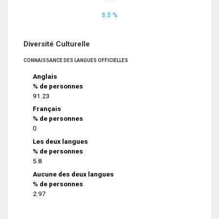
3.5 %
Diversité Culturelle
CONNAISSANCE DES LANGUES OFFICIELLES
Anglais
% de personnes
91.23
Français
% de personnes
0
Les deux langues
% de personnes
5.8
Aucune des deux langues
% de personnes
2.97