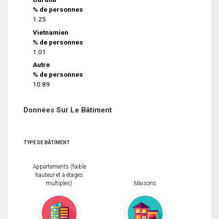
% de personnes
1.25
Vietnamien
% de personnes
1.01
Autre
% de personnes
10.89
Données Sur Le Bâtiment
TYPE DE BÂTIMENT
Appartements (faible
hauteur et à étages
multiples)
Maisons