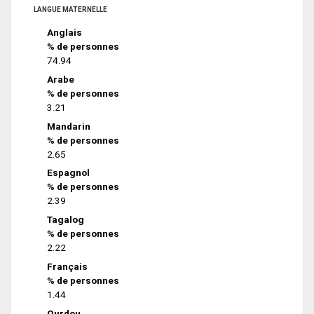
LANGUE MATERNELLE
Anglais
% de personnes
74.94
Arabe
% de personnes
3.21
Mandarin
% de personnes
2.65
Espagnol
% de personnes
2.39
Tagalog
% de personnes
2.22
Français
% de personnes
1.44
Ourdou