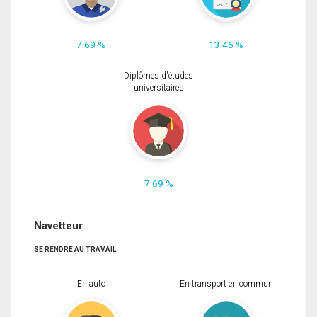
7.69 %
13.46 %
Diplômes d'études
universitaires
7.69 %
Navetteur
SE RENDRE AU TRAVAIL
En auto
En transport en commun