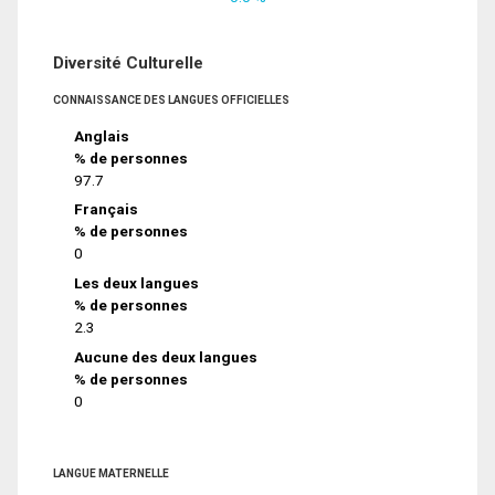
Diversité Culturelle
CONNAISSANCE DES LANGUES OFFICIELLES
Anglais
% de personnes
97.7
Français
% de personnes
0
Les deux langues
% de personnes
2.3
Aucune des deux langues
% de personnes
0
LANGUE MATERNELLE