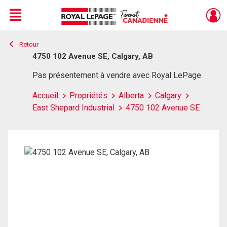
Menu
Retour
Live
En Direct
4750 102 Avenue SE, Calgary, AB
Pas présentement à vendre avec Royal LePage
Accueil
Propriétés
Alberta
Calgary
East Shepard Industrial
4750 102 Avenue SE