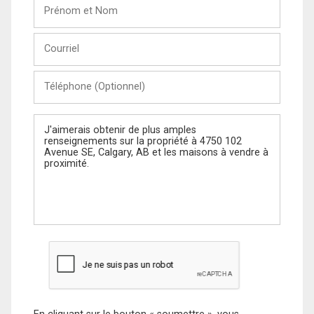
Prénom
et
Nom
Courriel
Téléphone
(Optionnel)
Message