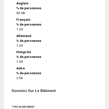
Anglais
% de personnes
93.58
Français
% de personnes
1.29
Allemand
% de personnes
1.29
Hongrois
% de personnes
1.29
Autre
% de personnes
2.56
Données Sur Le Bâtiment
TYPE DE BÂTIMENT