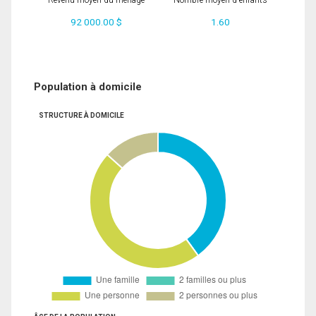
Revenu moyen du ménage
Nombre moyen d'enfants
92 000.00 $
1.60
Population à domicile
STRUCTURE À DOMICILE