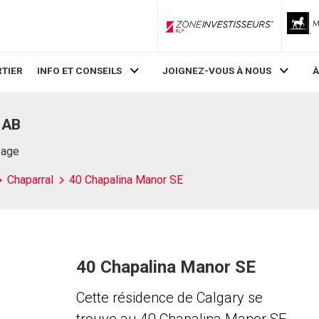
ZoneInvestisseurs RLP
TIER
INFO ET CONSEILS
JOIGNEZ-VOUS À NOUS
À
 AB
Page
Chaparral
40 Chapalina Manor SE
40 Chapalina Manor SE
Cette résidence de Calgary se