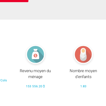
Revenu moyen du
Nombre moyen
ménage
d'enfants
/Cols
153 556.20 $
1.83