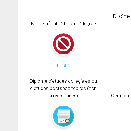
Diplôme
No certificate/diploma/degree
14.18 %
Diplôme d'études collégiales ou
d'études postsecondaires (non
universitaires)
Certifica