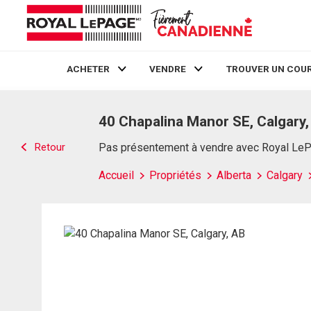
ACHETER
VENDRE
TROUVER UN COUR
Live
En Direct
40 Chapalina Manor SE, Calgary,
Retour
Pas présentement à vendre avec Royal Le
Accueil
Propriétés
Alberta
Calgary