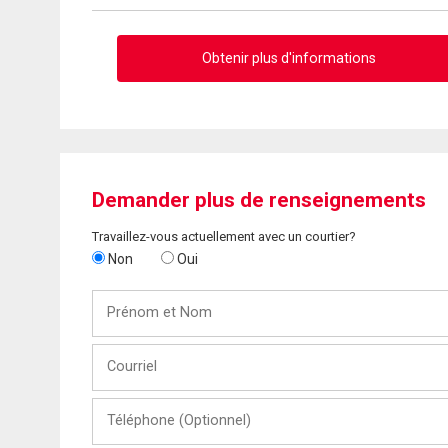
Obtenir plus d'informations
Demander plus de renseignements
Travaillez-vous actuellement avec un courtier?
Non
Oui
Prénom
et
Nom
Courriel
Téléphone
(Optionnel)