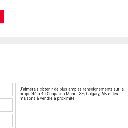
Message