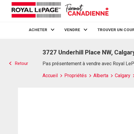
ACHETER
VENDRE
TROUVER UN COUR
Live
En Direct
3727 Underhill Place NW, Calgar
Retour
Pas présentement à vendre avec Royal Le
Accueil
Propriétés
Alberta
Calgary