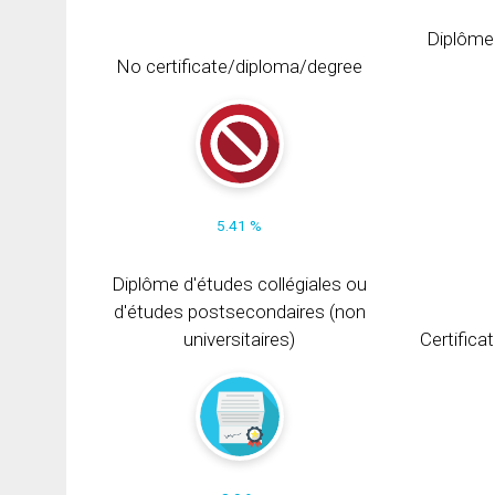
Diplôme
No certificate/diploma/degree
5.41 %
Diplôme d'études collégiales ou
d'études postsecondaires (non
universitaires)
Certifica