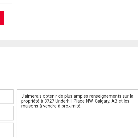
Message