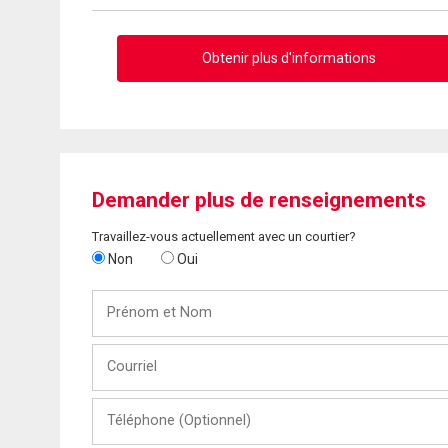
Obtenir plus d'informations
Demander plus de renseignements
Travaillez-vous actuellement avec un courtier?
Non
Oui
Prénom
et
Nom
Courriel
Téléphone
(Optionnel)