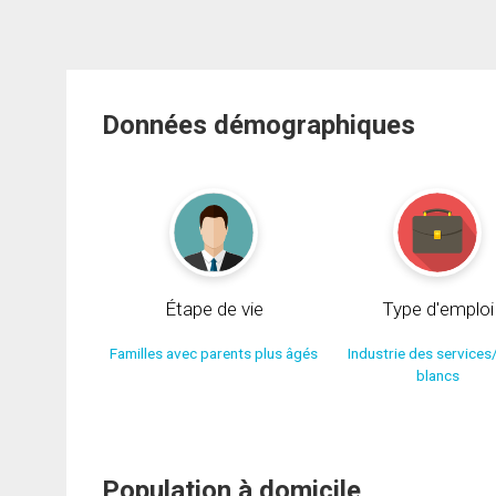
Données démographiques
Étape de vie
Type d'emploi
Familles avec parents plus âgés
Industrie des services
blancs
Population à domicile