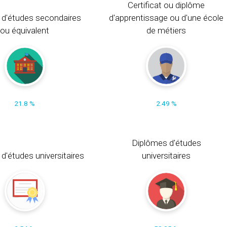
Certificat ou diplôme
 d'études secondaires
d'apprentissage ou d'une école
ou équivalent
de métiers
21.8 %
2.49 %
Diplômes d'études
t d'études universitaires
universitaires