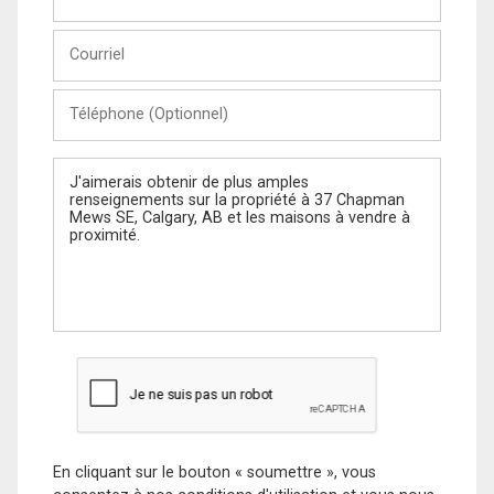
et
Nom
Courriel
Téléphone
(Optionnel)
Message
En cliquant sur le bouton « soumettre », vous