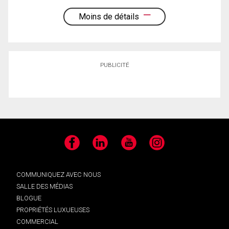
Moins de détails
PUBLICITÉ
Facebook
LinkedIn
YouTube
Instagram
COMMUNIQUEZ AVEC NOUS
SALLE DES MÉDIAS
BLOGUE
PROPRIÉTÉS LUXUEUSES
COMMERCIAL