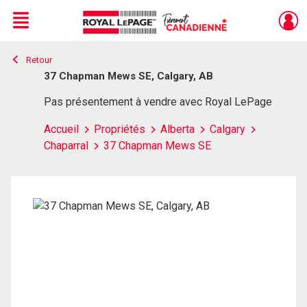
Menu
Retour
Live
En Direct
37 Chapman Mews SE, Calgary, AB
Pas présentement à vendre avec Royal LePage
Accueil
Propriétés
Alberta
Calgary
Chaparral
37 Chapman Mews SE