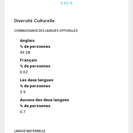
3.33 %
Diversité Culturelle
CONNAISSANCE DES LANGUES OFFICIELLES
Anglais
% de personnes
93.38
Français
% de personnes
0.02
Les deux langues
% de personnes
5.9
Aucune des deux langues
% de personnes
0.7
LANGUE MATERNELLE