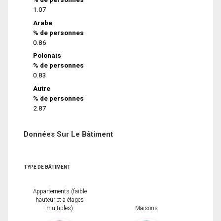
1.07
Arabe
% de personnes
0.86
Polonais
% de personnes
0.83
Autre
% de personnes
2.87
Données Sur Le Bâtiment
TYPE DE BÂTIMENT
Appartements (faible
hauteur et à étages
multiples)
Maisons