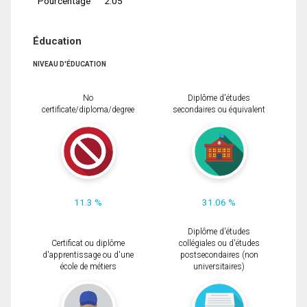
Pourcentage
2.05
Éducation
NIVEAU D'ÉDUCATION
No
Diplôme d'études
certificate/diploma/degree
secondaires ou équivalent
11.3 %
31.06 %
Diplôme d'études
Certificat ou diplôme
collégiales ou d'études
d'apprentissage ou d'une
postsecondaires (non
école de métiers
universitaires)