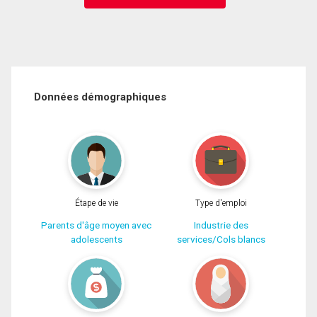
Données démographiques
Étape de vie
Type d'emploi
Parents d'âge moyen avec
Industrie des
adolescents
services/Cols blancs