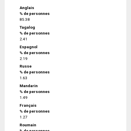
Anglais
% de personnes
85.38
Tagalog
% de personnes
2.41
Espagnol
% de personnes
2.19
Russe
% de personnes
1.63
Mandarin
% de personnes
1.49
Français
% de personnes
1.27
Roumain
% de personnes