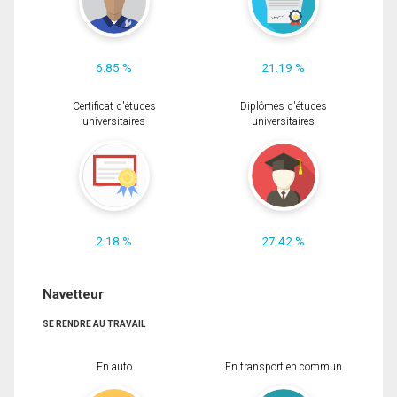
6.85 %
21.19 %
Certificat d'études
Diplômes d'études
universitaires
universitaires
2.18 %
27.42 %
Navetteur
SE RENDRE AU TRAVAIL
En auto
En transport en commun