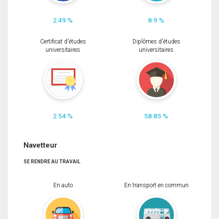
2.49 %
8.9 %
Certificat d'études
Diplômes d'études
universitaires
universitaires
2.54 %
58.85 %
Navetteur
SE RENDRE AU TRAVAIL
En auto
En transport en commun