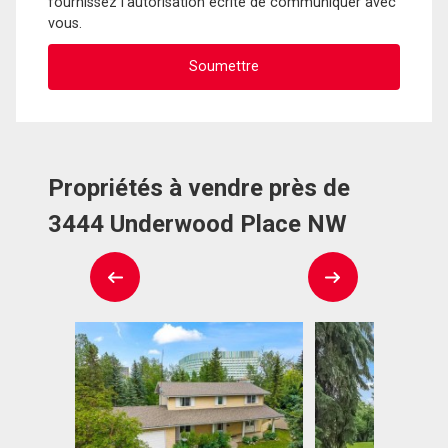
fournissez l'autorisation écrite de communiquer avec
vous.
Propriétés à vendre près de
3444 Underwood Place NW