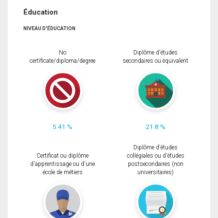
Éducation
NIVEAU D'ÉDUCATION
No
Diplôme d'études
certificate/diploma/degree
secondaires ou équivalent
5.41 %
21.8 %
Diplôme d'études
Certificat ou diplôme
collégiales ou d'études
d'apprentissage ou d'une
postsecondaires (non
école de métiers
universitaires)