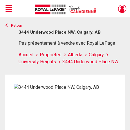
Menu
Retour
Live
En Direct
3444 Underwood Place NW, Calgary, AB
Pas présentement à vendre avec Royal LePage
Accueil
Propriétés
Alberta
Calgary
University Heights
3444 Underwood Place NW