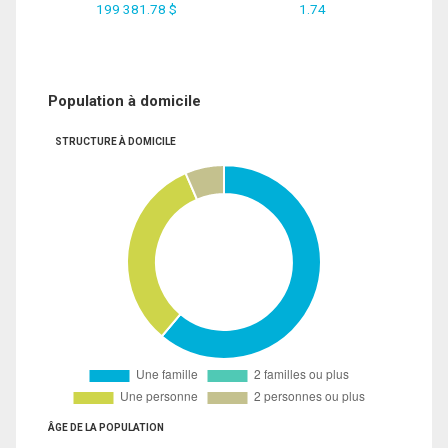
199 381.78 $
1.74
Population à domicile
STRUCTURE À DOMICILE
ÂGE DE LA POPULATION