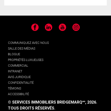
Facebook
LinkedIn
YouTube
Instagram
COMMUNIQUEZ AVEC NOUS
SALLE DES MÉDIAS
BLOGUE
PROPRIÉTÉS LUXUEUSES
COMMERCIAL
INTRANET
AVIS JURIDIQUE
CONFIDENTIALITÉ
TÉMOINS
ACCESSIBILITÉ
© SERVICES IMMOBILIERS BRIDGEMARQ
, 2026.
MD
TOUS DROITS RÉSERVÉS.