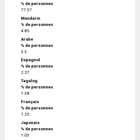
% de personnes
77.37
Mandarin
% de personnes
4.85
Arabe
% de personnes
3.3
Espagnol
% de personnes
2.27
Tagalog
% de personnes
1.38
Français
% de personnes
1.25
Japonais
% de personnes
1.03