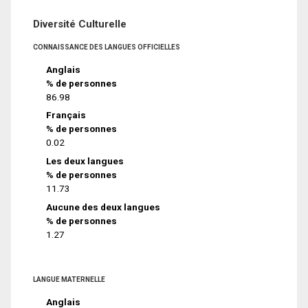
Diversité Culturelle
CONNAISSANCE DES LANGUES OFFICIELLES
Anglais
% de personnes
86.98
Français
% de personnes
0.02
Les deux langues
% de personnes
11.73
Aucune des deux langues
% de personnes
1.27
LANGUE MATERNELLE
Anglais