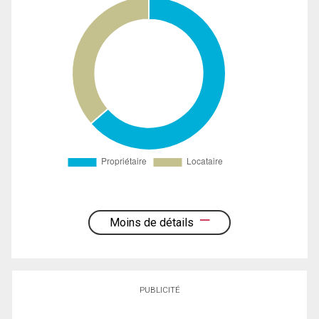
Moins de détails
PUBLICITÉ