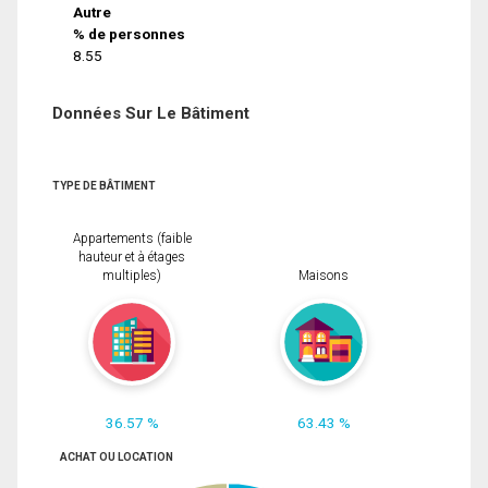
Autre
% de personnes
8.55
Données Sur Le Bâtiment
TYPE DE BÂTIMENT
Appartements (faible
hauteur et à étages
multiples)
Maisons
36.57 %
63.43 %
ACHAT OU LOCATION