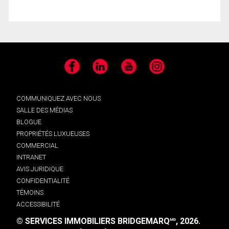
Facebook
LinkedIn
YouTube
Instagram
COMMUNIQUEZ AVEC NOUS
SALLE DES MÉDIAS
BLOGUE
PROPRIÉTÉS LUXUEUSES
COMMERCIAL
INTRANET
AVIS JURIDIQUE
CONFIDENTIALITÉ
TÉMOINS
ACCESSIBILITÉ
© SERVICES IMMOBILIERS BRIDGEMARQ
, 2026.
MD