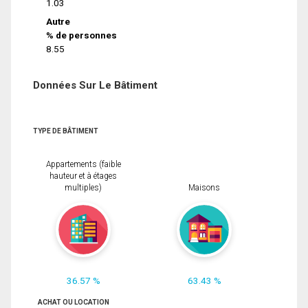
1.03
Autre
% de personnes
8.55
Données Sur Le Bâtiment
TYPE DE BÂTIMENT
Appartements (faible
hauteur et à étages
multiples)
Maisons
36.57 %
63.43 %
ACHAT OU LOCATION