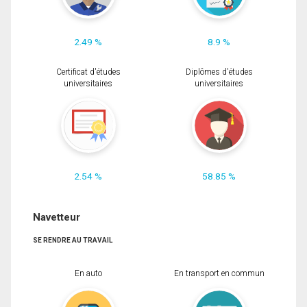
2.49 %
8.9 %
Certificat d'études
Diplômes d'études
universitaires
universitaires
2.54 %
58.85 %
Navetteur
SE RENDRE AU TRAVAIL
En auto
En transport en commun