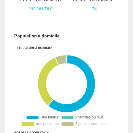
199 381.78 $
1.74
Population à domicile
STRUCTURE À DOMICILE
ÂGE DE LA POPULATION