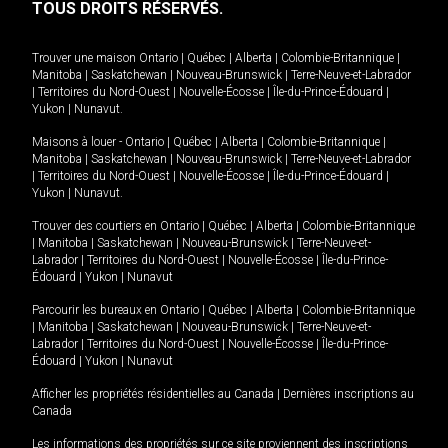
TOUS DROITS RÉSERVÉS.
Trouver une maison
Ontario
|
Québec
|
Alberta
|
Colombie-Britannique
|
Manitoba
|
Saskatchewan
|
Nouveau-Brunswick
|
Terre-Neuve-et-Labrador
|
Territoires du Nord-Ouest
|
Nouvelle-Écosse
|
Île-du-Prince-Édouard
|
Yukon
|
Nunavut
.
Maisons à louer -
Ontario
|
Québec
|
Alberta
|
Colombie-Britannique
|
Manitoba
|
Saskatchewan
|
Nouveau-Brunswick
|
Terre-Neuve-et-Labrador
|
Territoires du Nord-Ouest
|
Nouvelle-Écosse
|
Île-du-Prince-Édouard
|
Yukon
|
Nunavut
.
Trouver des courtiers en
Ontario
|
Québec
|
Alberta
|
Colombie-Britannique
|
Manitoba
|
Saskatchewan
|
Nouveau-Brunswick
|
Terre-Neuve-et-
Labrador
|
Territoires du Nord-Ouest
|
Nouvelle-Écosse
|
Île-du-Prince-
Édouard
|
Yukon
|
Nunavut
Parcourir les bureaux en
Ontario
|
Québec
|
Alberta
|
Colombie-Britannique
|
Manitoba
|
Saskatchewan
|
Nouveau-Brunswick
|
Terre-Neuve-et-
Labrador
|
Territoires du Nord-Ouest
|
Nouvelle-Écosse
|
Île-du-Prince-
Édouard
|
Yukon
|
Nunavut
Afficher les propriétés résidentielles au Canada
|
Dernières inscriptions au
Canada
Les informations des propriétés sur ce site proviennent des inscriptions