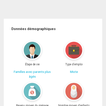
Données démographiques
Étape de vie
Type d'emploi
Familles avec parents plus
Mixte
âgés
Revenu moyen du ménage
Nombre moyen d'enfants