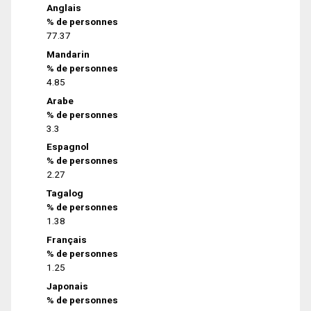
Anglais
% de personnes
77.37
Mandarin
% de personnes
4.85
Arabe
% de personnes
3.3
Espagnol
% de personnes
2.27
Tagalog
% de personnes
1.38
Français
% de personnes
1.25
Japonais
% de personnes