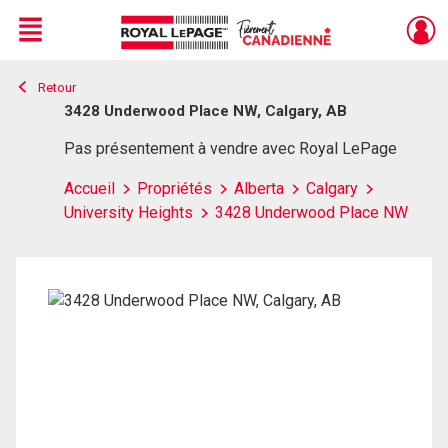
Menu
Retour
Live
En Direct
3428 Underwood Place NW, Calgary, AB
Pas présentement à vendre avec Royal LePage
Accueil
Propriétés
Alberta
Calgary
University Heights
3428 Underwood Place NW