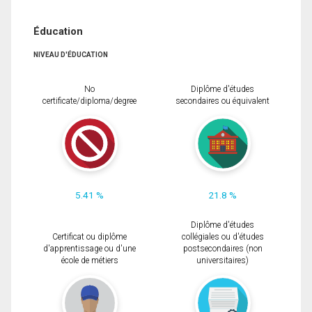
Éducation
NIVEAU D'ÉDUCATION
No
Diplôme d'études
certificate/diploma/degree
secondaires ou équivalent
5.41 %
21.8 %
Diplôme d'études
Certificat ou diplôme
collégiales ou d'études
d'apprentissage ou d'une
postsecondaires (non
école de métiers
universitaires)