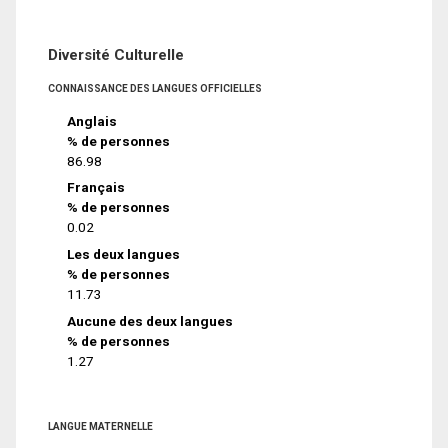
Diversité Culturelle
CONNAISSANCE DES LANGUES OFFICIELLES
Anglais
% de personnes
86.98
Français
% de personnes
0.02
Les deux langues
% de personnes
11.73
Aucune des deux langues
% de personnes
1.27
LANGUE MATERNELLE