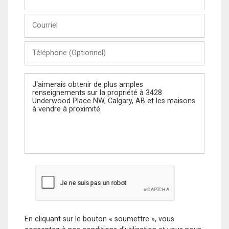
et
Nom
Courriel
Téléphone
(Optionnel)
Message
En cliquant sur le bouton « soumettre », vous