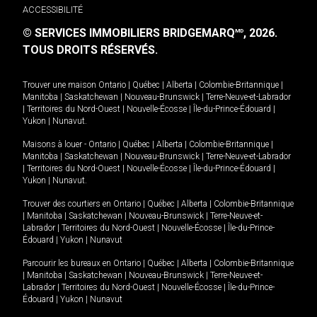
ACCESSIBILITÉ
© SERVICES IMMOBILIERS BRIDGEMARQ
, 2026.
MD
TOUS DROITS RÉSERVÉS.
Trouver une maison
Ontario
|
Québec
|
Alberta
|
Colombie-Britannique
|
Manitoba
|
Saskatchewan
|
Nouveau-Brunswick
|
Terre-Neuve-et-Labrador
|
Territoires du Nord-Ouest
|
Nouvelle-Écosse
|
Île-du-Prince-Édouard
|
Yukon
|
Nunavut
.
Maisons à louer -
Ontario
|
Québec
|
Alberta
|
Colombie-Britannique
|
Manitoba
|
Saskatchewan
|
Nouveau-Brunswick
|
Terre-Neuve-et-Labrador
|
Territoires du Nord-Ouest
|
Nouvelle-Écosse
|
Île-du-Prince-Édouard
|
Yukon
|
Nunavut
.
Trouver des courtiers en
Ontario
|
Québec
|
Alberta
|
Colombie-Britannique
|
Manitoba
|
Saskatchewan
|
Nouveau-Brunswick
|
Terre-Neuve-et-
Labrador
|
Territoires du Nord-Ouest
|
Nouvelle-Écosse
|
Île-du-Prince-
Édouard
|
Yukon
|
Nunavut
Parcourir les bureaux en
Ontario
|
Québec
|
Alberta
|
Colombie-Britannique
|
Manitoba
|
Saskatchewan
|
Nouveau-Brunswick
|
Terre-Neuve-et-
Labrador
|
Territoires du Nord-Ouest
|
Nouvelle-Écosse
|
Île-du-Prince-
Édouard
|
Yukon
|
Nunavut