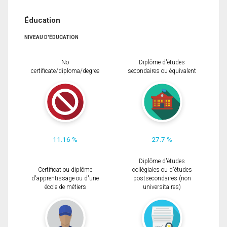
Éducation
NIVEAU D'ÉDUCATION
No
Diplôme d'études
certificate/diploma/degree
secondaires ou équivalent
11.16 %
27.7 %
Diplôme d'études
Certificat ou diplôme
collégiales ou d'études
d'apprentissage ou d'une
postsecondaires (non
école de métiers
universitaires)