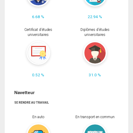
6.68 %
22.94 %
Certificat d'études
Diplômes d'études
universitaires
universitaires
0.52 %
31.0 %
Navetteur
SE RENDRE AU TRAVAIL
En auto
En transport en commun