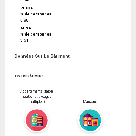
Russe
% de personnes
0.88
Autre
% de personnes
3.51
Données Sur Le Bâtiment
TYPE DE BÂTIMENT
Appartements (faible
hauteur et à étages
multiples)
Maisons