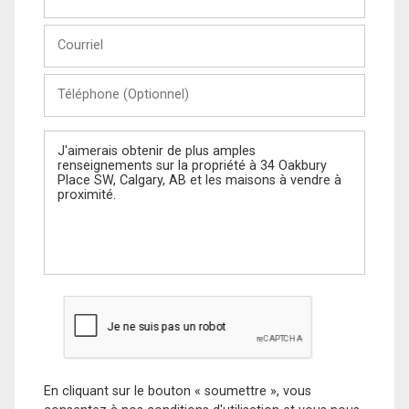
et
Nom
Courriel
Téléphone
(Optionnel)
Message
En cliquant sur le bouton « soumettre », vous