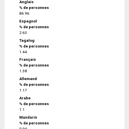
Anglais
% de personnes
86.96
Espagnol
% de personnes
2.63
Tagalog
% de personnes
1.44
Français
% de personnes
1.38
Allemand
% de personnes
1.17
Arabe
% de personnes
1.1
Mandarin
% de personnes
0.94