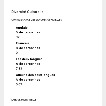
Diversité Culturelle
CONNAISSANCE DES LANGUES OFFICIELLES
Anglais
% de personnes
92
Français
% de personnes
0
Les deux langues
% de personnes
7.33
Aucune des deux langues
% de personnes
0.67
LANGUE MATERNELLE