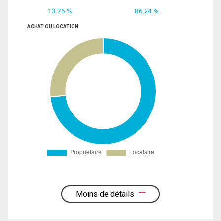
13.76 %
86.24 %
ACHAT OU LOCATION
Moins de détails