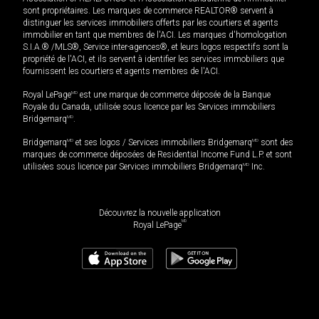
sont propriétaires. Les marques de commerce REALTOR® servent à
distinguer les services immobiliers offerts par les courtiers et agents
immobilier en tant que membres de l'ACI. Les marques d'homologation
S.I.A.® /MLS®, Service inter-agences®, et leurs logos respectifs sont la
propriété de l'ACI, et ils servent à identifier les services immobiliers que
fournissent les courtiers et agents membres de l'ACI.
Royal LePage
MD
est une marque de commerce déposée de la Banque
Royale du Canada, utilisée sous licence par les Services immobiliers
Bridgemarq
MD
.
Bridgemarq
MD
et ses logos / Services immobiliers Bridgemarq
MD
sont des
marques de commerce déposées de Residential Income Fund L.P. et sont
utilisées sous licence par Services immobiliers Bridgemarq
MD
Inc.
Découvrez la nouvelle application
MD
Royal LePage