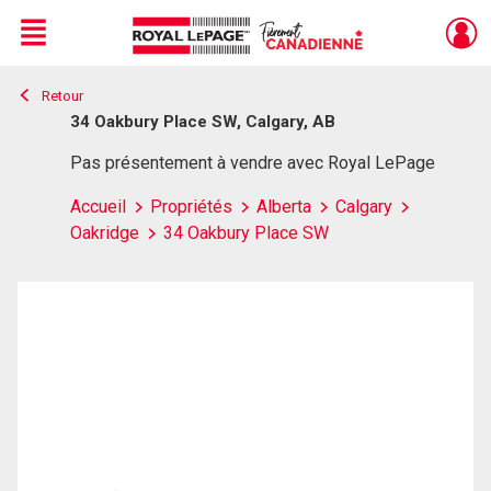
Menu
Retour
Live
En Direct
34 Oakbury Place SW, Calgary, AB
Pas présentement à vendre avec Royal LePage
Accueil
Propriétés
Alberta
Calgary
Oakridge
34 Oakbury Place SW