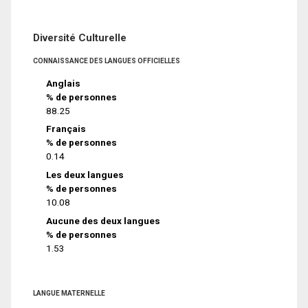
Diversité Culturelle
CONNAISSANCE DES LANGUES OFFICIELLES
Anglais
% de personnes
88.25
Français
% de personnes
0.14
Les deux langues
% de personnes
10.08
Aucune des deux langues
% de personnes
1.53
LANGUE MATERNELLE