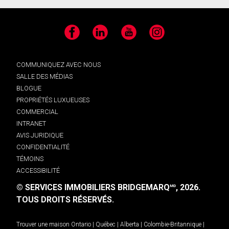
Facebook
LinkedIn
YouTube
Instagram
COMMUNIQUEZ AVEC NOUS
SALLE DES MÉDIAS
BLOGUE
PROPRIÉTÉS LUXUEUSES
COMMERCIAL
INTRANET
AVIS JURIDIQUE
CONFIDENTIALITÉ
TÉMOINS
ACCESSIBILITÉ
© SERVICES IMMOBILIERS BRIDGEMARQ
, 2026.
MD
TOUS DROITS RÉSERVÉS.
Trouver une maison
Ontario
|
Québec
|
Alberta
|
Colombie-Britannique
|