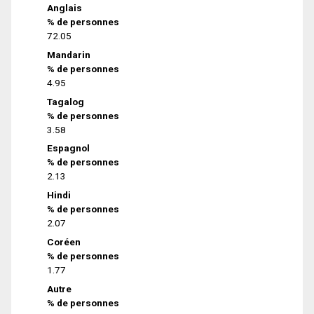
Anglais
% de personnes
72.05
Mandarin
% de personnes
4.95
Tagalog
% de personnes
3.58
Espagnol
% de personnes
2.13
Hindi
% de personnes
2.07
Coréen
% de personnes
1.77
Autre
% de personnes