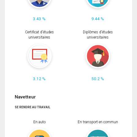
3.43 %
9.44 %
Certificat d'études
Diplômes d'études
universitaires
universitaires
3.12 %
50.2 %
Navetteur
SE RENDRE AU TRAVAIL
En auto
En transport en commun