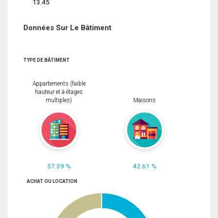
13.45
Données Sur Le Bâtiment
TYPE DE BÂTIMENT
Appartements (faible
hauteur et à étages
multiples)
Maisons
57.39 %
42.61 %
ACHAT OU LOCATION