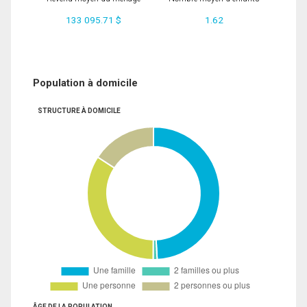
133 095.71 $
1.62
Population à domicile
STRUCTURE À DOMICILE
ÂGE DE LA POPULATION