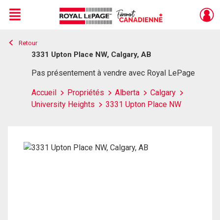
Menu
Retour
Live
En Direct
3331 Upton Place NW, Calgary, AB
Pas présentement à vendre avec Royal LePage
Accueil
Propriétés
Alberta
Calgary
University Heights
3331 Upton Place NW