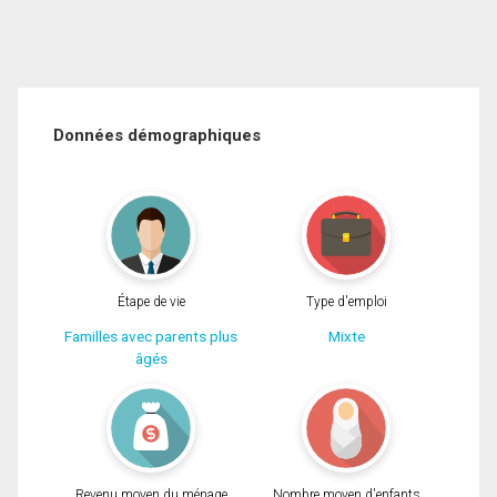
Données démographiques
Étape de vie
Type d'emploi
Familles avec parents plus
Mixte
âgés
Revenu moyen du ménage
Nombre moyen d'enfants