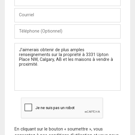
et
Nom
Courriel
Téléphone
(Optionnel)
Message
En cliquant sur le bouton « soumettre », vous