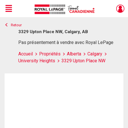
Menu
Retour
Live
En Direct
3329 Upton Place NW, Calgary, AB
Pas présentement à vendre avec Royal LePage
Accueil
Propriétés
Alberta
Calgary
University Heights
3329 Upton Place NW