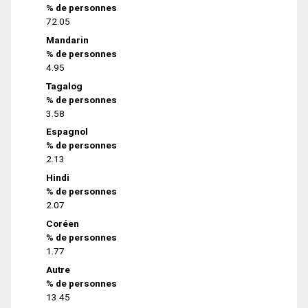
% de personnes
72.05
Mandarin
% de personnes
4.95
Tagalog
% de personnes
3.58
Espagnol
% de personnes
2.13
Hindi
% de personnes
2.07
Coréen
% de personnes
1.77
Autre
% de personnes
13.45