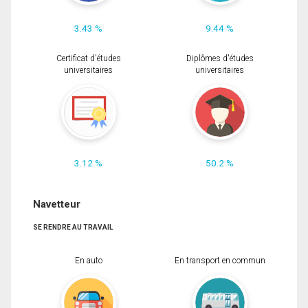
3.43 %
9.44 %
Certificat d'études
Diplômes d'études
universitaires
universitaires
3.12 %
50.2 %
Navetteur
SE RENDRE AU TRAVAIL
En auto
En transport en commun