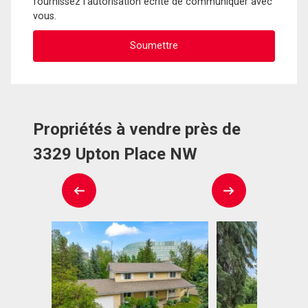
fournissez l'autorisation écrite de communiquer avec
vous.
Propriétés à vendre près de
3329 Upton Place NW