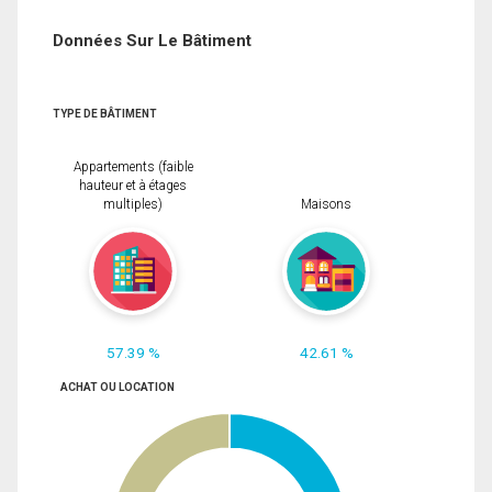
Données Sur Le Bâtiment
TYPE DE BÂTIMENT
Appartements (faible
hauteur et à étages
multiples)
Maisons
57.39 %
42.61 %
ACHAT OU LOCATION