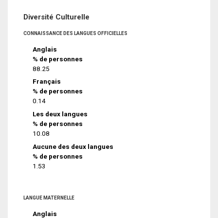
Diversité Culturelle
CONNAISSANCE DES LANGUES OFFICIELLES
Anglais
% de personnes
88.25
Français
% de personnes
0.14
Les deux langues
% de personnes
10.08
Aucune des deux langues
% de personnes
1.53
LANGUE MATERNELLE
Anglais