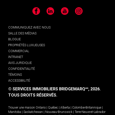
Facebook
LinkedIn
YouTube
Instagram
COMMUNIQUEZ AVEC NOUS
SALLE DES MÉDIAS
BLOGUE
PROPRIÉTÉS LUXUEUSES
COMMERCIAL
INTRANET
AVIS JURIDIQUE
CONFIDENTIALITÉ
TÉMOINS
ACCESSIBILITÉ
© SERVICES IMMOBILIERS BRIDGEMARQ
, 2026.
MD
TOUS DROITS RÉSERVÉS.
Trouver une maison
Ontario
|
Québec
|
Alberta
|
Colombie-Britannique
|
Manitoba
|
Saskatchewan
|
Nouveau-Brunswick
|
Terre-Neuve-et-Labrador