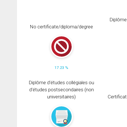
Diplôme
No certificate/diploma/degree
17.23 %
Diplôme d'études collégiales ou
d'études postsecondaires (non
universitaires)
Certifica