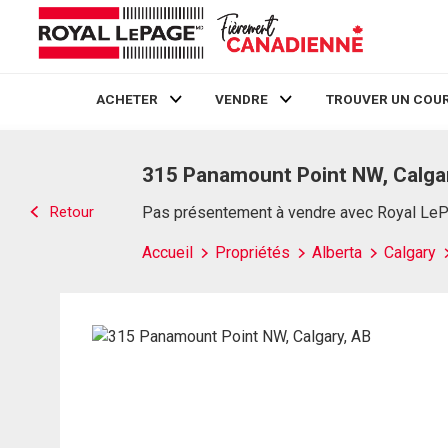
ACHETER
VENDRE
TROUVER UN COUR
Live
En Direct
315 Panamount Point NW, Calga
Retour
Pas présentement à vendre avec Royal Le
Accueil
Propriétés
Alberta
Calgary