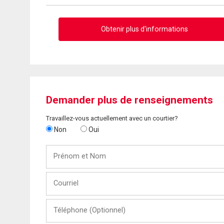
Obtenir plus d'informations
Demander plus de renseignements
Travaillez-vous actuellement avec un courtier?
Non
Oui
Prénom
et
Nom
Courriel
Téléphone
(Optionnel)