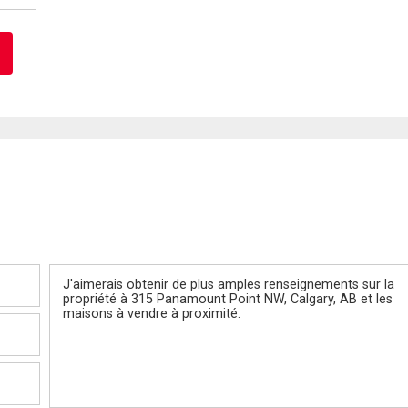
Message