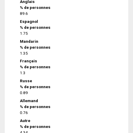
Anglais
% de personnes
89.6
Espagnol
% de personnes
1.75
Mandarin
% de personnes
1.35
Français
% de personnes
1.3
Russe
% de personnes
0.89
Allemand
% de personnes
0.76
Autre
% de personnes
4.34