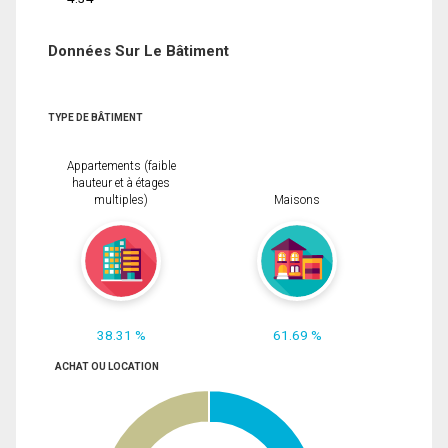
Données Sur Le Bâtiment
TYPE DE BÂTIMENT
Appartements (faible
hauteur et à étages
multiples)
Maisons
38.31 %
61.69 %
ACHAT OU LOCATION