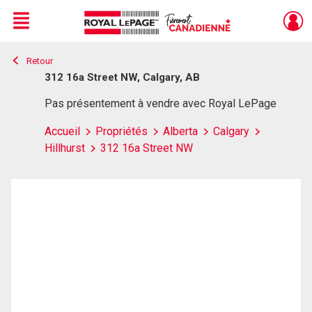
Menu
Retour
Live
En Direct
312 16a Street NW, Calgary, AB
Pas présentement à vendre avec Royal LePage
Accueil
Propriétés
Alberta
Calgary
Hillhurst
312 16a Street NW