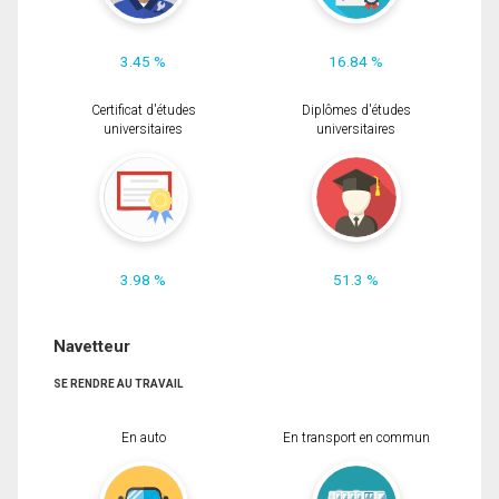
3.45 %
16.84 %
Certificat d'études
Diplômes d'études
universitaires
universitaires
3.98 %
51.3 %
Navetteur
SE RENDRE AU TRAVAIL
En auto
En transport en commun