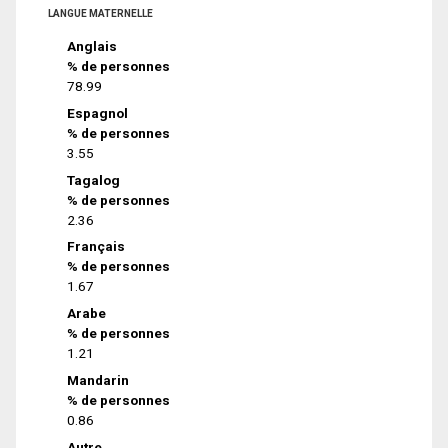
LANGUE MATERNELLE
Anglais
% de personnes
78.99
Espagnol
% de personnes
3.55
Tagalog
% de personnes
2.36
Français
% de personnes
1.67
Arabe
% de personnes
1.21
Mandarin
% de personnes
0.86
Autre