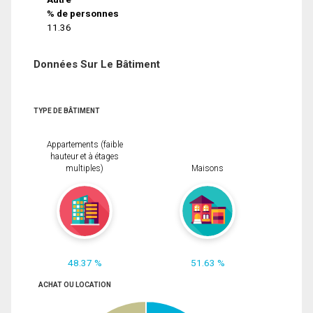
% de personnes
11.36
Données Sur Le Bâtiment
TYPE DE BÂTIMENT
Appartements (faible
hauteur et à étages
multiples)
Maisons
48.37 %
51.63 %
ACHAT OU LOCATION