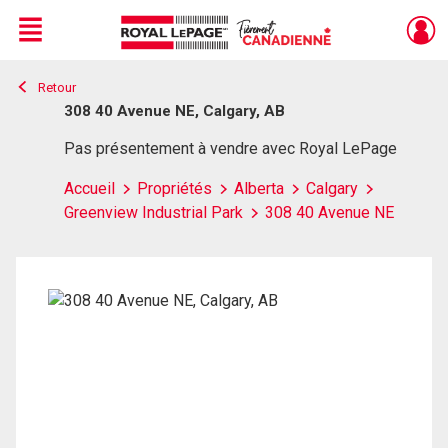
Menu
Retour
Live
En Direct
308 40 Avenue NE, Calgary, AB
Pas présentement à vendre avec Royal LePage
Accueil
Propriétés
Alberta
Calgary
Greenview Industrial Park
308 40 Avenue NE