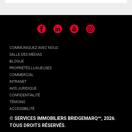
Facebook
LinkedIn
YouTube
Instagram
COMMUNIQUEZ AVEC NOUS
SALLE DES MÉDIAS
BLOGUE
PROPRIÉTÉS LUXUEUSES
COMMERCIAL
INTRANET
AVIS JURIDIQUE
CONFIDENTIALITÉ
TÉMOINS
ACCESSIBILITÉ
© SERVICES IMMOBILIERS BRIDGEMARQ
, 2026.
MD
TOUS DROITS RÉSERVÉS.