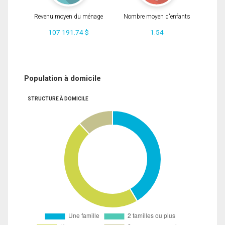
Revenu moyen du ménage
Nombre moyen d'enfants
107 191.74 $
1.54
Population à domicile
STRUCTURE À DOMICILE