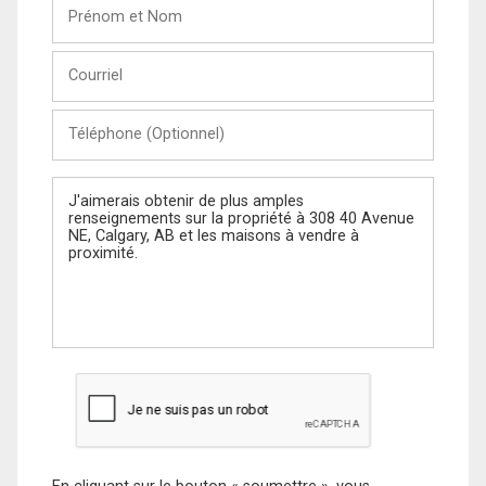
Prénom
et
Nom
Courriel
Téléphone
(Optionnel)
Message