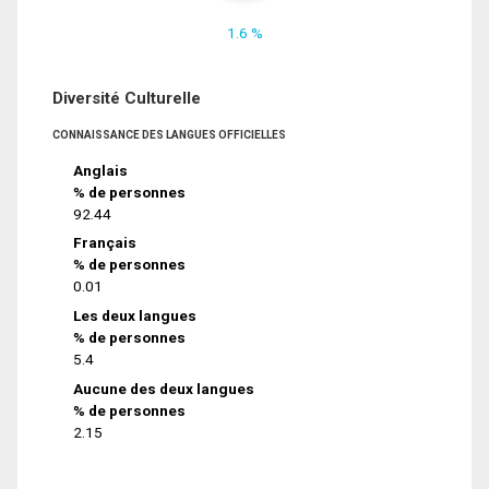
1.6 %
Diversité Culturelle
CONNAISSANCE DES LANGUES OFFICIELLES
Anglais
% de personnes
92.44
Français
% de personnes
0.01
Les deux langues
% de personnes
5.4
Aucune des deux langues
% de personnes
2.15