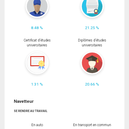
8.48 %
21.25 %
Certificat d'études
Diplômes d'études
universitaires
universitaires
1.31 %
20.66 %
Navetteur
SE RENDRE AU TRAVAIL
En auto
En transport en commun