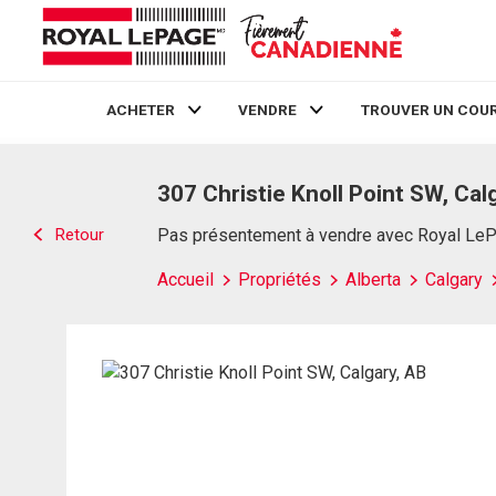
ACHETER
VENDRE
TROUVER UN COUR
Live
En Direct
307 Christie Knoll Point SW, Cal
Retour
Pas présentement à vendre avec Royal Le
Accueil
Propriétés
Alberta
Calgary