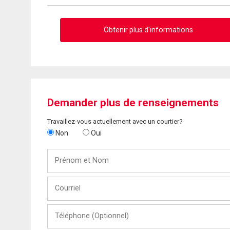
Obtenir plus d'informations
Demander plus de renseignements
Travaillez-vous actuellement avec un courtier?
Non
Oui
Prénom
et
Nom
Courriel
Téléphone
(Optionnel)