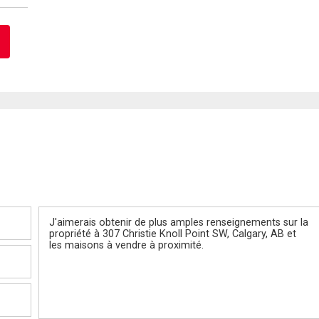
Message