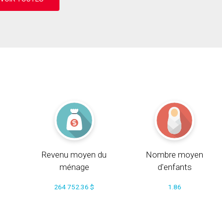
Revenu moyen du
Nombre moyen
ménage
d'enfants
264 752.36 $
1.86