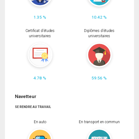
1.35 %
10.42 %
Certificat d'études
Diplômes d'études
universitaires
universitaires
4.78 %
59.56 %
Navetteur
SE RENDRE AU TRAVAIL
En auto
En transport en commun