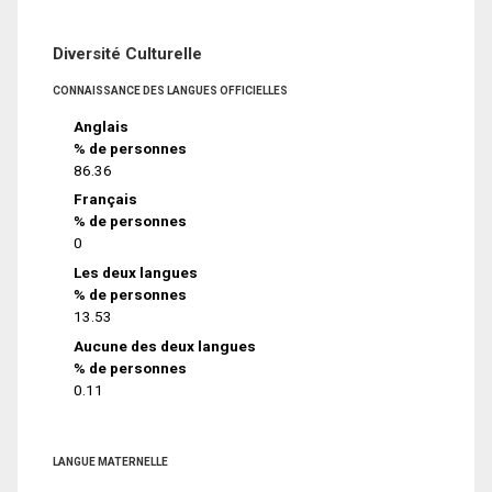
Diversité Culturelle
CONNAISSANCE DES LANGUES OFFICIELLES
Anglais
% de personnes
86.36
Français
% de personnes
0
Les deux langues
% de personnes
13.53
Aucune des deux langues
% de personnes
0.11
LANGUE MATERNELLE