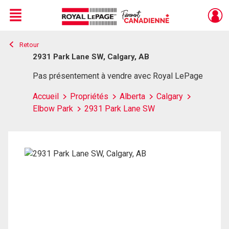
Menu
Retour
Live
En Direct
2931 Park Lane SW, Calgary, AB
Pas présentement à vendre avec Royal LePage
Accueil
Propriétés
Alberta
Calgary
Elbow Park
2931 Park Lane SW