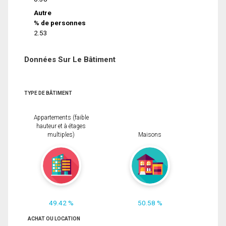
Autre
% de personnes
2.53
Données Sur Le Bâtiment
TYPE DE BÂTIMENT
Appartements (faible
hauteur et à étages
multiples)
Maisons
49.42 %
50.58 %
ACHAT OU LOCATION