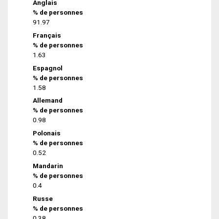
Anglais
% de personnes
91.97
Français
% de personnes
1.63
Espagnol
% de personnes
1.58
Allemand
% de personnes
0.98
Polonais
% de personnes
0.52
Mandarin
% de personnes
0.4
Russe
% de personnes
0.38