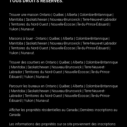
TOUS DROITS RÉSERVÉS.
Trouver une maison
Ontario
|
Québec
|
Alberta
|
Colombie-Britannique
|
Manitoba
|
Saskatchewan
|
Nouveau-Brunswick
|
Terre-Neuve-et-Labrador
|
Territoires du Nord-Ouest
|
Nouvelle-Écosse
|
Île-du-Prince-Édouard
|
Yukon
|
Nunavut
.
Maisons à louer -
Ontario
|
Québec
|
Alberta
|
Colombie-Britannique
|
Manitoba
|
Saskatchewan
|
Nouveau-Brunswick
|
Terre-Neuve-et-Labrador
|
Territoires du Nord-Ouest
|
Nouvelle-Écosse
|
Île-du-Prince-Édouard
|
Yukon
|
Nunavut
.
Trouver des courtiers en
Ontario
|
Québec
|
Alberta
|
Colombie-Britannique
|
Manitoba
|
Saskatchewan
|
Nouveau-Brunswick
|
Terre-Neuve-et-
Labrador
|
Territoires du Nord-Ouest
|
Nouvelle-Écosse
|
Île-du-Prince-
Édouard
|
Yukon
|
Nunavut
Parcourir les bureaux en
Ontario
|
Québec
|
Alberta
|
Colombie-Britannique
|
Manitoba
|
Saskatchewan
|
Nouveau-Brunswick
|
Terre-Neuve-et-
Labrador
|
Territoires du Nord-Ouest
|
Nouvelle-Écosse
|
Île-du-Prince-
Édouard
|
Yukon
|
Nunavut
Afficher les propriétés résidentielles au Canada
|
Dernières inscriptions au
Canada
Les informations des propriétés sur ce site proviennent des inscriptions