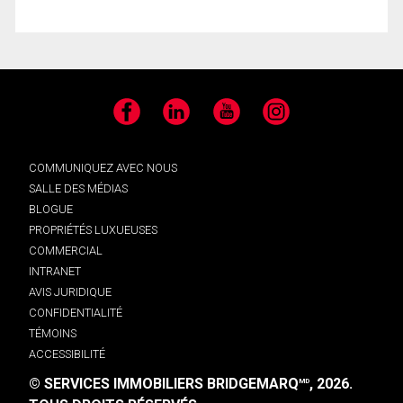
Facebook
LinkedIn
YouTube
Instagram
COMMUNIQUEZ AVEC NOUS
SALLE DES MÉDIAS
BLOGUE
PROPRIÉTÉS LUXUEUSES
COMMERCIAL
INTRANET
AVIS JURIDIQUE
CONFIDENTIALITÉ
TÉMOINS
ACCESSIBILITÉ
© SERVICES IMMOBILIERS BRIDGEMARQ
, 2026.
MD