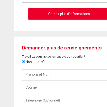
Obtenir plus d'informations
Demander plus de renseignements
Travaillez-vous actuellement avec un courtier?
Non
Oui
Prénom
et
Nom
Courriel
Téléphone
(Optionnel)