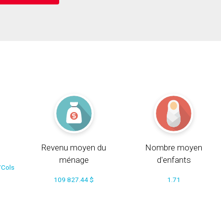
Revenu moyen du
Nombre moyen
ménage
d'enfants
/Cols
109 827.44 $
1.71