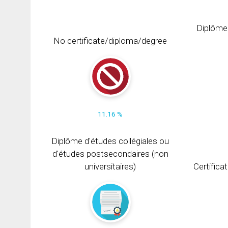
Diplôme
No certificate/diploma/degree
11.16 %
Diplôme d'études collégiales ou
d'études postsecondaires (non
universitaires)
Certifica