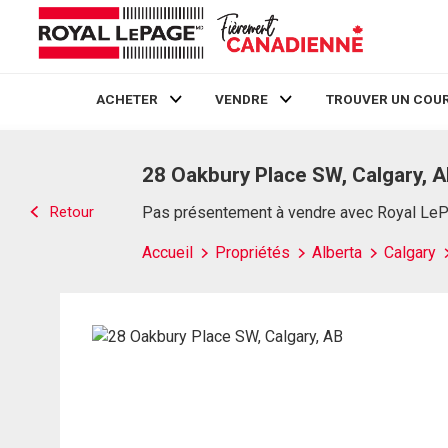
ACHETER
VENDRE
TROUVER UN COUR
Live
En Direct
28 Oakbury Place SW, Calgary, 
Retour
Pas présentement à vendre avec Royal Le
Accueil
Propriétés
Alberta
Calgary