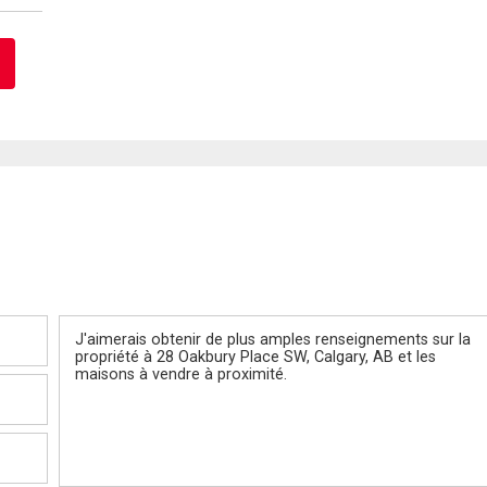
Message