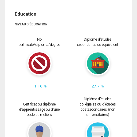
Éducation
NIVEAU D'ÉDUCATION
No
Diplôme d'études
certificate/diploma/degree
secondaires ou équivalent
11.16 %
27.7 %
Diplôme d'études
Certificat ou diplôme
collégiales ou d'études
d'apprentissage ou d'une
postsecondaires (non
école de métiers
universitaires)