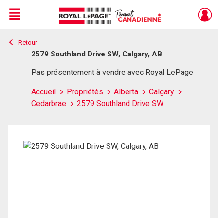
Menu
Retour
Live
En Direct
2579 Southland Drive SW, Calgary, AB
Pas présentement à vendre avec Royal LePage
Accueil
Propriétés
Alberta
Calgary
Cedarbrae
2579 Southland Drive SW