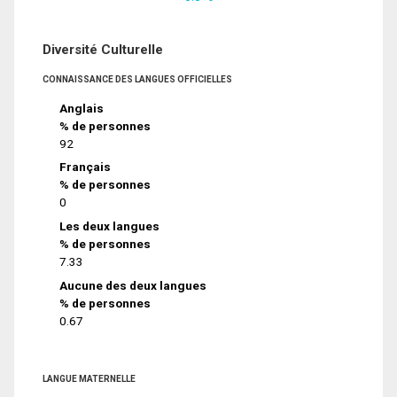
Diversité Culturelle
CONNAISSANCE DES LANGUES OFFICIELLES
Anglais
% de personnes
92
Français
% de personnes
0
Les deux langues
% de personnes
7.33
Aucune des deux langues
% de personnes
0.67
LANGUE MATERNELLE