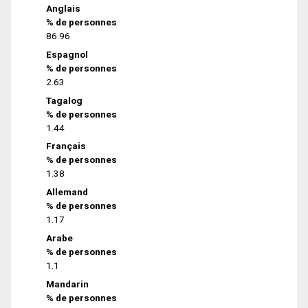
Anglais
% de personnes
86.96
Espagnol
% de personnes
2.63
Tagalog
% de personnes
1.44
Français
% de personnes
1.38
Allemand
% de personnes
1.17
Arabe
% de personnes
1.1
Mandarin
% de personnes