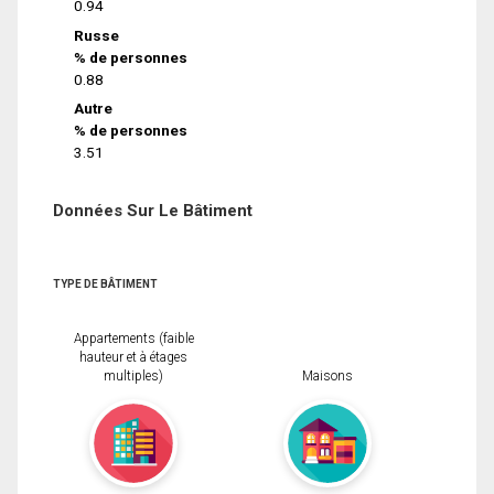
0.94
Russe
% de personnes
0.88
Autre
% de personnes
3.51
Données Sur Le Bâtiment
TYPE DE BÂTIMENT
Appartements (faible
hauteur et à étages
multiples)
Maisons