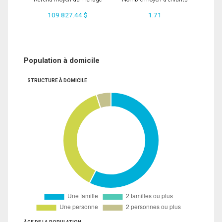
109 827.44 $
1.71
Population à domicile
STRUCTURE À DOMICILE