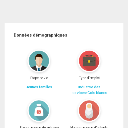
Données démographiques
Étape de vie
Type d'emploi
Jeunes familles
Industrie des
services/Cols blancs
Revenu moyen du ménage
Nombre moyen d'enfants