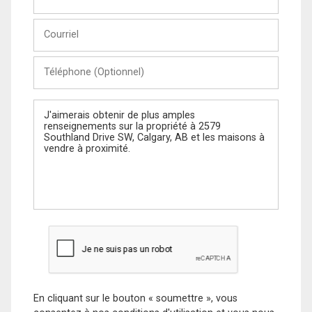
et
Nom
Courriel
Téléphone
(Optionnel)
Message
En cliquant sur le bouton « soumettre », vous