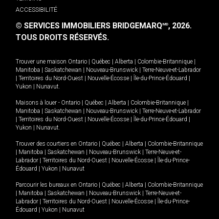
ACCESSIBILITÉ
© SERVICES IMMOBILIERS BRIDGEMARQ
, 2026.
MD
TOUS DROITS RÉSERVÉS.
Trouver une maison
Ontario
|
Québec
|
Alberta
|
Colombie-Britannique
|
Manitoba
|
Saskatchewan
|
Nouveau-Brunswick
|
Terre-Neuve-et-Labrador
|
Territoires du Nord-Ouest
|
Nouvelle-Écosse
|
Île-du-Prince-Édouard
|
Yukon
|
Nunavut
.
Maisons à louer -
Ontario
|
Québec
|
Alberta
|
Colombie-Britannique
|
Manitoba
|
Saskatchewan
|
Nouveau-Brunswick
|
Terre-Neuve-et-Labrador
|
Territoires du Nord-Ouest
|
Nouvelle-Écosse
|
Île-du-Prince-Édouard
|
Yukon
|
Nunavut
.
Trouver des courtiers en
Ontario
|
Québec
|
Alberta
|
Colombie-Britannique
|
Manitoba
|
Saskatchewan
|
Nouveau-Brunswick
|
Terre-Neuve-et-
Labrador
|
Territoires du Nord-Ouest
|
Nouvelle-Écosse
|
Île-du-Prince-
Édouard
|
Yukon
|
Nunavut
Parcourir les bureaux en
Ontario
|
Québec
|
Alberta
|
Colombie-Britannique
|
Manitoba
|
Saskatchewan
|
Nouveau-Brunswick
|
Terre-Neuve-et-
Labrador
|
Territoires du Nord-Ouest
|
Nouvelle-Écosse
|
Île-du-Prince-
Édouard
|
Yukon
|
Nunavut