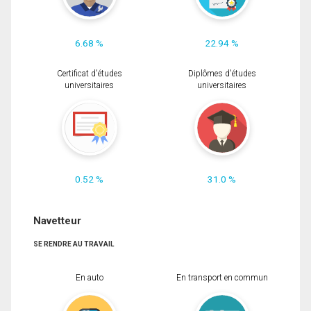
6.68 %
22.94 %
Certificat d'études
Diplômes d'études
universitaires
universitaires
0.52 %
31.0 %
Navetteur
SE RENDRE AU TRAVAIL
En auto
En transport en commun