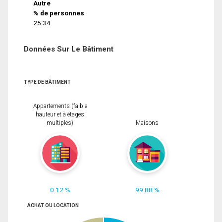
Autre
% de personnes
25.34
Données Sur Le Bâtiment
TYPE DE BÂTIMENT
Appartements (faible
hauteur et à étages
multiples)
Maisons
0.12 %
99.88 %
ACHAT OU LOCATION