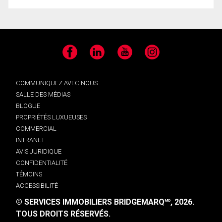
Facebook
LinkedIn
YouTube
Instagram
COMMUNIQUEZ AVEC NOUS
SALLE DES MÉDIAS
BLOGUE
PROPRIÉTÉS LUXUEUSES
COMMERCIAL
INTRANET
AVIS JURIDIQUE
CONFIDENTIALITÉ
TÉMOINS
ACCESSIBILITÉ
© SERVICES IMMOBILIERS BRIDGEMARQ
, 2026.
MD
TOUS DROITS RÉSERVÉS.