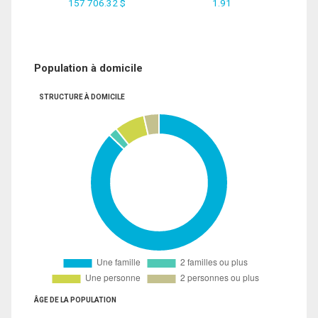
157 706.32 $
1.91
Population à domicile
STRUCTURE À DOMICILE
ÂGE DE LA POPULATION