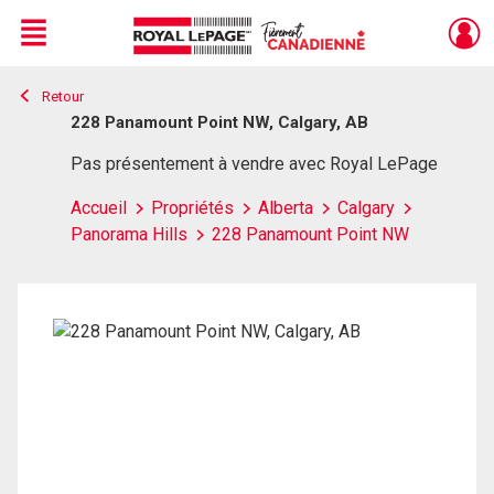
Menu
Retour
Live
En Direct
228 Panamount Point NW, Calgary, AB
Pas présentement à vendre avec Royal LePage
Accueil
Propriétés
Alberta
Calgary
Panorama Hills
228 Panamount Point NW