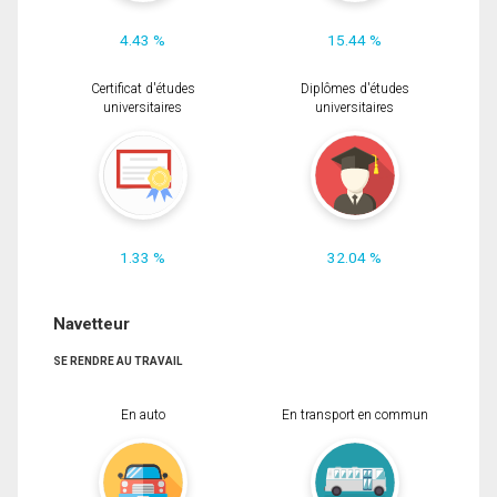
4.43 %
15.44 %
Certificat d'études
Diplômes d'études
universitaires
universitaires
1.33 %
32.04 %
Navetteur
SE RENDRE AU TRAVAIL
En auto
En transport en commun