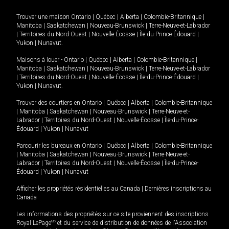
Trouver une maison
Ontario
|
Québec
|
Alberta
|
Colombie-Britannique
|
Manitoba
|
Saskatchewan
|
Nouveau-Brunswick
|
Terre-Neuve-et-Labrador
|
Territoires du Nord-Ouest
|
Nouvelle-Écosse
|
Île-du-Prince-Édouard
|
Yukon
|
Nunavut
.
Maisons à louer -
Ontario
|
Québec
|
Alberta
|
Colombie-Britannique
|
Manitoba
|
Saskatchewan
|
Nouveau-Brunswick
|
Terre-Neuve-et-Labrador
|
Territoires du Nord-Ouest
|
Nouvelle-Écosse
|
Île-du-Prince-Édouard
|
Yukon
|
Nunavut
.
Trouver des courtiers en
Ontario
|
Québec
|
Alberta
|
Colombie-Britannique
|
Manitoba
|
Saskatchewan
|
Nouveau-Brunswick
|
Terre-Neuve-et-
Labrador
|
Territoires du Nord-Ouest
|
Nouvelle-Écosse
|
Île-du-Prince-
Édouard
|
Yukon
|
Nunavut
Parcourir les bureaux en
Ontario
|
Québec
|
Alberta
|
Colombie-Britannique
|
Manitoba
|
Saskatchewan
|
Nouveau-Brunswick
|
Terre-Neuve-et-
Labrador
|
Territoires du Nord-Ouest
|
Nouvelle-Écosse
|
Île-du-Prince-
Édouard
|
Yukon
|
Nunavut
Afficher les propriétés résidentielles au Canada
|
Dernières inscriptions au
Canada
Les informations des propriétés sur ce site proviennent des inscriptions
Royal LePage
MD
et du service de distribution de données de l'Association