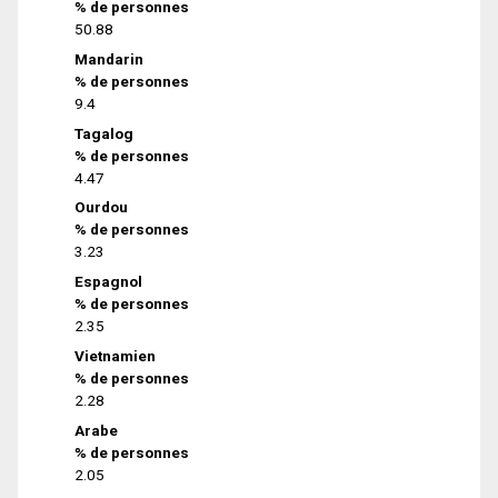
% de personnes
50.88
Mandarin
% de personnes
9.4
Tagalog
% de personnes
4.47
Ourdou
% de personnes
3.23
Espagnol
% de personnes
2.35
Vietnamien
% de personnes
2.28
Arabe
% de personnes
2.05