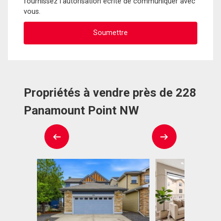
fournissez l'autorisation écrite de communiquer avec
vous.
Propriétés à vendre près de 228
Panamount Point NW