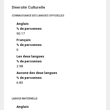
Diversité Culturelle
CONNAISSANCE DES LANGUES OFFICIELLES
Anglais
% de personnes
90.17
Français
% de personnes
0
Les deux langues
% de personnes
2.98
Aucune des deux langues
% de personnes
6.85
LANGUE MATERNELLE
Anglais