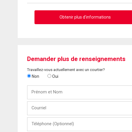
Obtenir plus d'informations
Demander plus de renseignements
Travaillez-vous actuellement avec un courtier?
Non
Oui
Prénom
et
Nom
Courriel
Téléphone
(Optionnel)