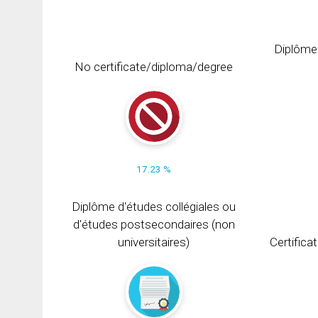
Diplôme
No certificate/diploma/degree
17.23 %
Diplôme d'études collégiales ou
d'études postsecondaires (non
universitaires)
Certifica