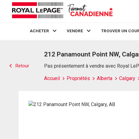
ACHETER
VENDRE
TROUVER UN COUR
Live
En Direct
212 Panamount Point NW, Calga
Retour
Pas présentement à vendre avec Royal Le
Accueil
Propriétés
Alberta
Calgary