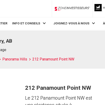
ZoneInvestisseurs RLP
TIER
INFO ET CONSEILS
JOIGNEZ-VOUS À NOUS
À
ry, AB
Page
Panorama Hills
212 Panamount Point NW
212 Panamount Point NW
Le 212 Panamount Point NW est