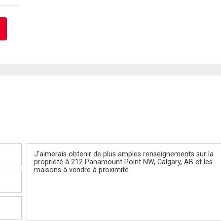
Message