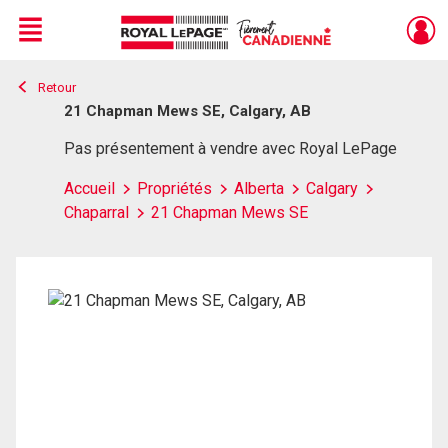
Menu
Retour
Live
En Direct
21 Chapman Mews SE, Calgary, AB
Pas présentement à vendre avec Royal LePage
Accueil
Propriétés
Alberta
Calgary
Chaparral
21 Chapman Mews SE