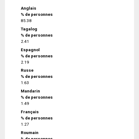
Anglais
% de personnes
85.38
Tagalog
% de personnes
2.41
Espagnol
% de personnes
2.19
Russe
% de personnes
1.63
Mandarin
% de personnes
1.49
Français
% de personnes
1.27
Roumain
% de personnes