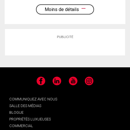
Moins de détails
PUBLICITÉ
Facebook
LinkedIn
YouTube
Instagram
COMMUNIQUEZ AVEC NOUS
SALLE DES MÉDIAS
BLOGUE
PROPRIÉTÉS LUXUEUSES
COMMERCIAL