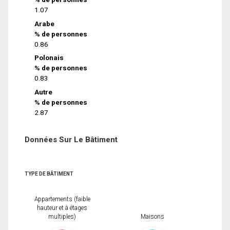
1.07
Arabe
% de personnes
0.86
Polonais
% de personnes
0.83
Autre
% de personnes
2.87
Données Sur Le Bâtiment
TYPE DE BÂTIMENT
Appartements (faible
hauteur et à étages
multiples)
Maisons