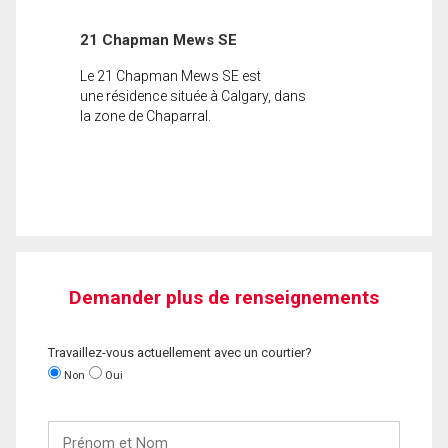
21 Chapman Mews SE
Le 21 Chapman Mews SE est
une résidence située à Calgary, dans
la zone de Chaparral.
Demander plus de renseignements
Travaillez-vous actuellement avec un courtier?
Non
Oui
Prénom