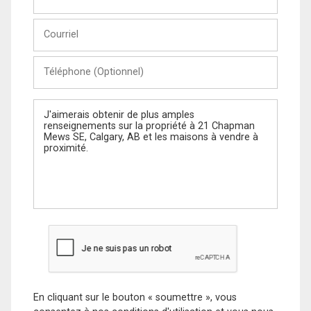
et
Nom
Courriel
Téléphone
(Optionnel)
Message
En cliquant sur le bouton « soumettre », vous