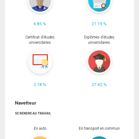
6.85 %
21.19 %
Certificat d'études
Diplômes d'études
universitaires
universitaires
2.18 %
27.42 %
Navetteur
SE RENDRE AU TRAVAIL
En auto
En transport en commun