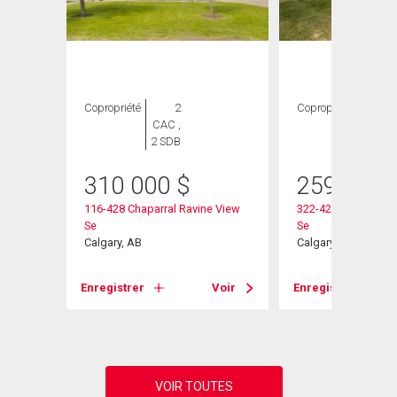
Copropriété
2
Copropriété
2
CAC ,
CAC ,
2 SDB
2 SDB
heter
310 000
$
259 800
116-428 Chaparral Ravine View
322-428 Chaparral 
Se
Se
Se
Calgary, AB
Calgary, AB
Voir
Enregistrer
Voir
Enregistrer