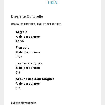
3.33 %
Diversité Culturelle
CONNAISSANCE DES LANGUES OFFICIELLES
Anglais
% de personnes
93.38
Français
% de personnes
0.02
Les deux langues
% de personnes
5.9
Aucune des deux langues
% de personnes
0.7
LANGUE MATERNELLE