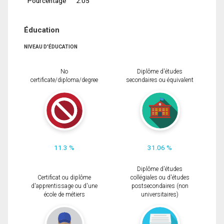
Pourcentage
2.05
Éducation
NIVEAU D'ÉDUCATION
No
Diplôme d'études
certificate/diploma/degree
secondaires ou équivalent
11.3 %
31.06 %
Diplôme d'études
Certificat ou diplôme
collégiales ou d'études
d'apprentissage ou d'une
postsecondaires (non
école de métiers
universitaires)