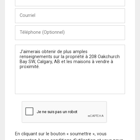
et
Nom
Courriel
Téléphone
(Optionnel)
Message
En cliquant sur le bouton « soumettre », vous