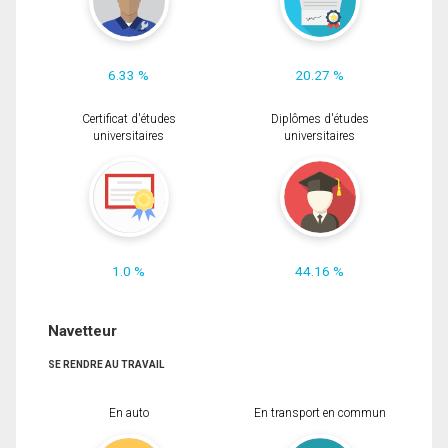
6.33 %
20.27 %
Certificat d'études
Diplômes d'études
universitaires
universitaires
1.0 %
44.16 %
Navetteur
SE RENDRE AU TRAVAIL
En auto
En transport en commun