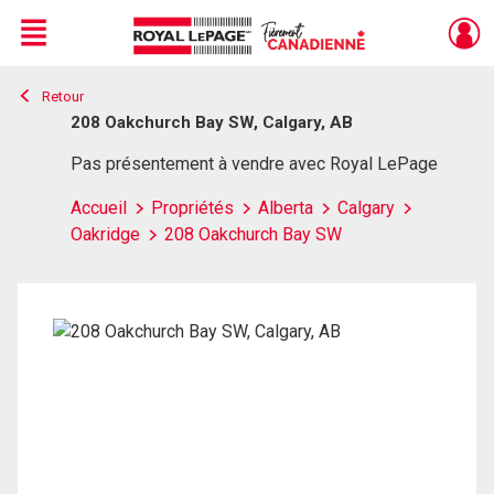
Menu
Retour
Live
En Direct
208 Oakchurch Bay SW, Calgary, AB
Pas présentement à vendre avec Royal LePage
Accueil
Propriétés
Alberta
Calgary
Oakridge
208 Oakchurch Bay SW