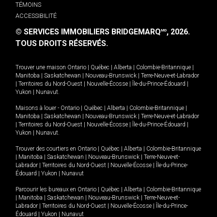
TÉMOINS
ACCESSIBILITÉ
© SERVICES IMMOBILIERS BRIDGEMARQ
, 2026.
MD
TOUS DROITS RÉSERVÉS.
Trouver une maison
Ontario
|
Québec
|
Alberta
|
Colombie-Britannique
|
Manitoba
|
Saskatchewan
|
Nouveau-Brunswick
|
Terre-Neuve-et-Labrador
|
Territoires du Nord-Ouest
|
Nouvelle-Écosse
|
Île-du-Prince-Édouard
|
Yukon
|
Nunavut
.
Maisons à louer -
Ontario
|
Québec
|
Alberta
|
Colombie-Britannique
|
Manitoba
|
Saskatchewan
|
Nouveau-Brunswick
|
Terre-Neuve-et-Labrador
|
Territoires du Nord-Ouest
|
Nouvelle-Écosse
|
Île-du-Prince-Édouard
|
Yukon
|
Nunavut
.
Trouver des courtiers en
Ontario
|
Québec
|
Alberta
|
Colombie-Britannique
|
Manitoba
|
Saskatchewan
|
Nouveau-Brunswick
|
Terre-Neuve-et-
Labrador
|
Territoires du Nord-Ouest
|
Nouvelle-Écosse
|
Île-du-Prince-
Édouard
|
Yukon
|
Nunavut
Parcourir les bureaux en
Ontario
|
Québec
|
Alberta
|
Colombie-Britannique
|
Manitoba
|
Saskatchewan
|
Nouveau-Brunswick
|
Terre-Neuve-et-
Labrador
|
Territoires du Nord-Ouest
|
Nouvelle-Écosse
|
Île-du-Prince-
Édouard
|
Yukon
|
Nunavut