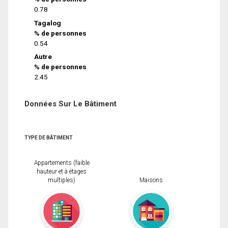
0.78
Tagalog
% de personnes
0.54
Autre
% de personnes
2.45
Données Sur Le Bâtiment
TYPE DE BÂTIMENT
Appartements (faible
hauteur et à étages
multiples)
Maisons