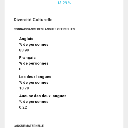
13.29 %
Diversité Culturelle
CONNAISSANCE DES LANGUES OFFICIELLES
Anglais
% de personnes
88.99
Français
% de personnes
0
Les deux langues
% de personnes
10.79
Aucune des deux langues
% de personnes
0.22
LANGUE MATERNELLE