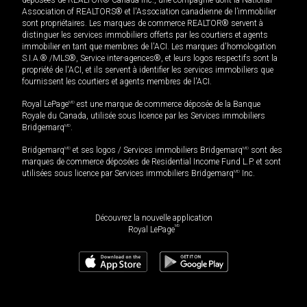
Association of REALTORS® et l'Association canadienne de l’immobilier
sont propriétaires. Les marques de commerce REALTOR® servent à
distinguer les services immobiliers offerts par les courtiers et agents
immobilier en tant que membres de l'ACI. Les marques d'homologation
S.I.A.® /MLS®, Service inter-agences®, et leurs logos respectifs sont la
propriété de l'ACI, et ils servent à identifier les services immobiliers que
fournissent les courtiers et agents membres de l'ACI.
Royal LePage
MD
est une marque de commerce déposée de la Banque
Royale du Canada, utilisée sous licence par les Services immobiliers
Bridgemarq
MD
.
Bridgemarq
MD
et ses logos / Services immobiliers Bridgemarq
MD
sont des
marques de commerce déposées de Residential Income Fund L.P. et sont
utilisées sous licence par Services immobiliers Bridgemarq
MD
Inc.
Découvrez la nouvelle application
MD
Royal LePage