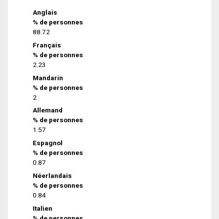
Anglais
% de personnes
88.72
Français
% de personnes
2.23
Mandarin
% de personnes
2
Allemand
% de personnes
1.57
Espagnol
% de personnes
0.87
Néerlandais
% de personnes
0.84
Italien
% de personnes