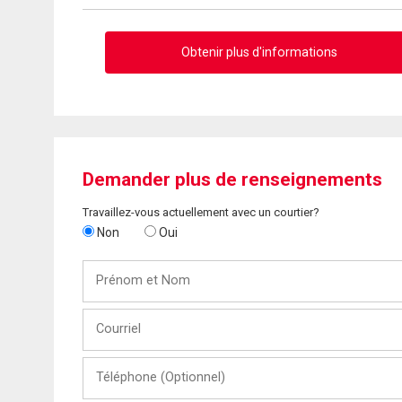
Obtenir plus d'informations
Demander plus de renseignements
Travaillez-vous actuellement avec un courtier?
Non
Oui
Prénom
et
Nom
Courriel
Téléphone
(Optionnel)