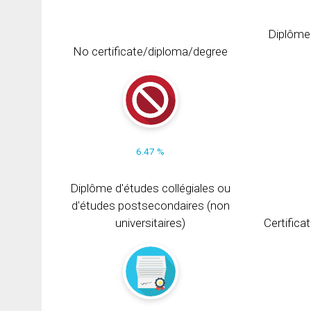
Diplôme
No certificate/diploma/degree
6.47 %
Diplôme d'études collégiales ou
d'études postsecondaires (non
universitaires)
Certifica