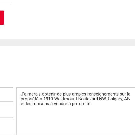
Message