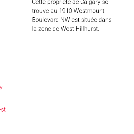
Cette propriété de Calgary se
trouve au 1910 Westmount
Boulevard NW est située dans
la zone de West Hillhurst.
y,
est