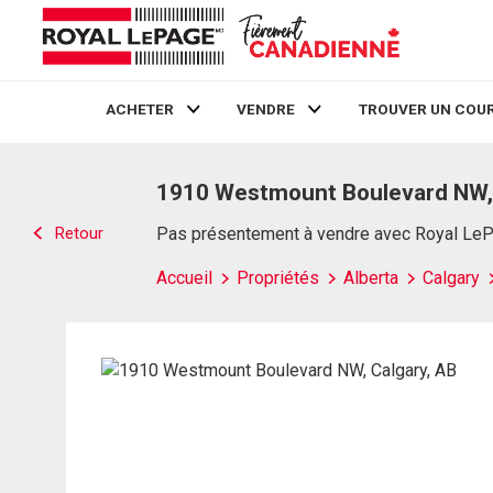
ACHETER
VENDRE
TROUVER UN COUR
Live
En Direct
1910 Westmount Boulevard NW, 
Retour
Pas présentement à vendre avec Royal Le
Accueil
Propriétés
Alberta
Calgary