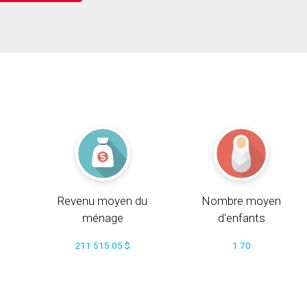
Revenu moyen du
Nombre moyen
ménage
d'enfants
211 515.05 $
1.70