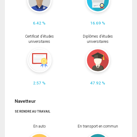
6.42 %
16.69 %
Certificat d'études
Diplômes d'études
universitaires
universitaires
2.57 %
47.92 %
Navetteur
SE RENDRE AU TRAVAIL
En auto
En transport en commun