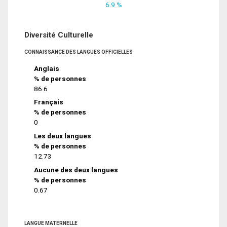
6.9 %
Diversité Culturelle
CONNAISSANCE DES LANGUES OFFICIELLES
Anglais
% de personnes
86.6
Français
% de personnes
0
Les deux langues
% de personnes
12.73
Aucune des deux langues
% de personnes
0.67
LANGUE MATERNELLE