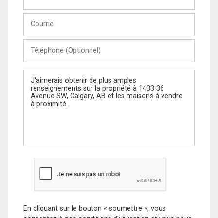
et
Nom
Courriel
Téléphone
(Optionnel)
Message
En cliquant sur le bouton « soumettre », vous