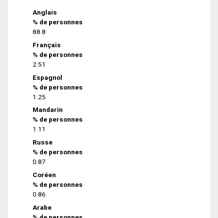
Anglais
% de personnes
88.8
Français
% de personnes
2.51
Espagnol
% de personnes
1.25
Mandarin
% de personnes
1.11
Russe
% de personnes
0.87
Coréen
% de personnes
0.86
Arabe
% de personnes