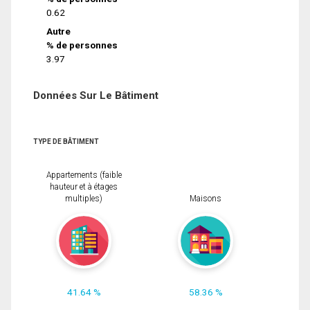
0.62
Autre
% de personnes
3.97
Données Sur Le Bâtiment
TYPE DE BÂTIMENT
Appartements (faible
hauteur et à étages
multiples)
Maisons
41.64 %
58.36 %