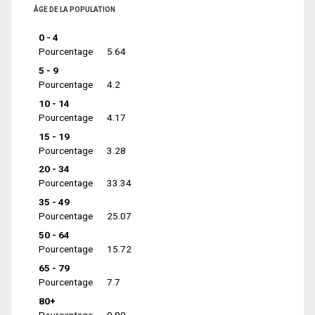
ÂGE DE LA POPULATION
0 - 4
Pourcentage
5.64
5 - 9
Pourcentage
4.2
10 - 14
Pourcentage
4.17
15 - 19
Pourcentage
3.28
20 - 34
Pourcentage
33.34
35 - 49
Pourcentage
25.07
50 - 64
Pourcentage
15.72
65 - 79
Pourcentage
7.7
80+
Pourcentage
0.89