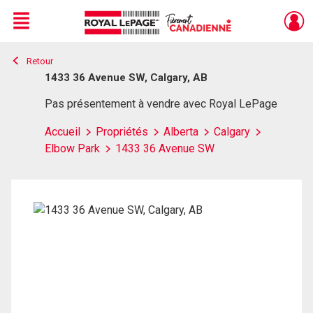
Menu
Retour
Live
En Direct
1433 36 Avenue SW, Calgary, AB
Pas présentement à vendre avec Royal LePage
Accueil
Propriétés
Alberta
Calgary
Elbow Park
1433 36 Avenue SW