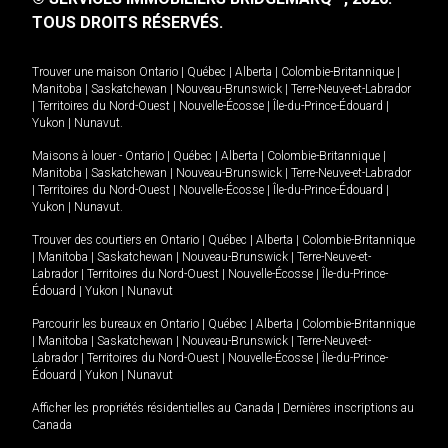
TOUS DROITS RÉSERVÉS.
Trouver une maison
Ontario
|
Québec
|
Alberta
|
Colombie-Britannique
|
Manitoba
|
Saskatchewan
|
Nouveau-Brunswick
|
Terre-Neuve-et-Labrador
|
Territoires du Nord-Ouest
|
Nouvelle-Écosse
|
Île-du-Prince-Édouard
|
Yukon
|
Nunavut
.
Maisons à louer -
Ontario
|
Québec
|
Alberta
|
Colombie-Britannique
|
Manitoba
|
Saskatchewan
|
Nouveau-Brunswick
|
Terre-Neuve-et-Labrador
|
Territoires du Nord-Ouest
|
Nouvelle-Écosse
|
Île-du-Prince-Édouard
|
Yukon
|
Nunavut
.
Trouver des courtiers en
Ontario
|
Québec
|
Alberta
|
Colombie-Britannique
|
Manitoba
|
Saskatchewan
|
Nouveau-Brunswick
|
Terre-Neuve-et-
Labrador
|
Territoires du Nord-Ouest
|
Nouvelle-Écosse
|
Île-du-Prince-
Édouard
|
Yukon
|
Nunavut
Parcourir les bureaux en
Ontario
|
Québec
|
Alberta
|
Colombie-Britannique
|
Manitoba
|
Saskatchewan
|
Nouveau-Brunswick
|
Terre-Neuve-et-
Labrador
|
Territoires du Nord-Ouest
|
Nouvelle-Écosse
|
Île-du-Prince-
Édouard
|
Yukon
|
Nunavut
Afficher les propriétés résidentielles au Canada
|
Dernières inscriptions au
Canada