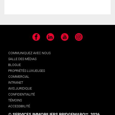
Facebook
LinkedIn
YouTube
Instagram
COMMUNIQUEZ AVEC NOUS
SALLE DES MÉDIAS
BLOGUE
PROPRIÉTÉS LUXUEUSES
COMMERCIAL
INTRANET
AVIS JURIDIQUE
CONFIDENTIALITÉ
TÉMOINS
ACCESSIBILITÉ
© SERVICES IMMOBILIERS BRIDGEMARQ
, 2026.
MD