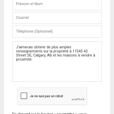
Prénom
et
Nom
Courriel
Téléphone
(Optionnel)
Message