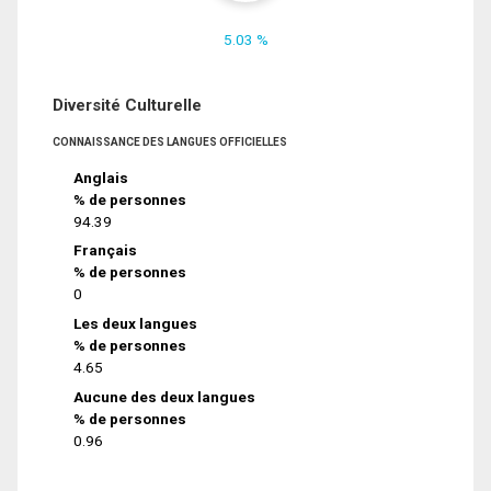
5.03 %
Diversité Culturelle
CONNAISSANCE DES LANGUES OFFICIELLES
Anglais
% de personnes
94.39
Français
% de personnes
0
Les deux langues
% de personnes
4.65
Aucune des deux langues
% de personnes
0.96