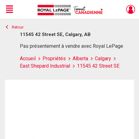
Menu
Retour
Live
En Direct
11545 42 Street SE, Calgary, AB
Pas présentement à vendre avec Royal LePage
Accueil
Propriétés
Alberta
Calgary
East Shepard Industrial
11545 42 Street SE