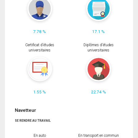
7.78 %
17.1 %
Certificat d'études
Diplômes d'études
universitaires
universitaires
1.55 %
22.74 %
Navetteur
SE RENDRE AU TRAVAIL
En auto
En transport en commun