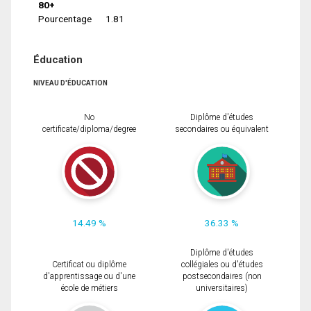
80+
Pourcentage
1.81
Éducation
NIVEAU D'ÉDUCATION
No
Diplôme d'études
certificate/diploma/degree
secondaires ou équivalent
14.49 %
36.33 %
Diplôme d'études
Certificat ou diplôme
collégiales ou d'études
d'apprentissage ou d'une
postsecondaires (non
école de métiers
universitaires)