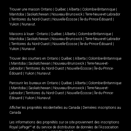
Trouver une maison
Ontario
|
Québec
|
Alberta
|
Colombie-Britannique
|
Manitoba
|
Saskatchewan
|
Nouveau-Brunswick
|
Terre-Neuve-et-Labrador
|
Territoires du Nord-Ouest
|
Nouvelle-Écosse
|
Île-du-Prince-Édouard
|
Yukon
|
Nunavut
.
Maisons à louer -
Ontario
|
Québec
|
Alberta
|
Colombie-Britannique
|
Manitoba
|
Saskatchewan
|
Nouveau-Brunswick
|
Terre-Neuve-et-Labrador
|
Territoires du Nord-Ouest
|
Nouvelle-Écosse
|
Île-du-Prince-Édouard
|
Yukon
|
Nunavut
.
Trouver des courtiers en
Ontario
|
Québec
|
Alberta
|
Colombie-Britannique
|
Manitoba
|
Saskatchewan
|
Nouveau-Brunswick
|
Terre-Neuve-et-
Labrador
|
Territoires du Nord-Ouest
|
Nouvelle-Écosse
|
Île-du-Prince-
Édouard
|
Yukon
|
Nunavut
Parcourir les bureaux en
Ontario
|
Québec
|
Alberta
|
Colombie-Britannique
|
Manitoba
|
Saskatchewan
|
Nouveau-Brunswick
|
Terre-Neuve-et-
Labrador
|
Territoires du Nord-Ouest
|
Nouvelle-Écosse
|
Île-du-Prince-
Édouard
|
Yukon
|
Nunavut
Afficher les propriétés résidentielles au Canada
|
Dernières inscriptions au
Canada
Les informations des propriétés sur ce site proviennent des inscriptions
Royal LePage
MD
et du service de distribution de données de l'Association