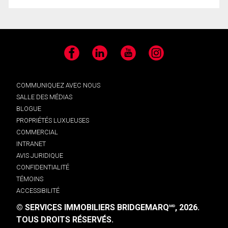
Facebook
LinkedIn
YouTube
Instagram
COMMUNIQUEZ AVEC NOUS
SALLE DES MÉDIAS
BLOGUE
PROPRIÉTÉS LUXUEUSES
COMMERCIAL
INTRANET
AVIS JURIDIQUE
CONFIDENTIALITÉ
TÉMOINS
ACCESSIBILITÉ
© SERVICES IMMOBILIERS BRIDGEMARQ
, 2026.
MD
TOUS DROITS RÉSERVÉS.