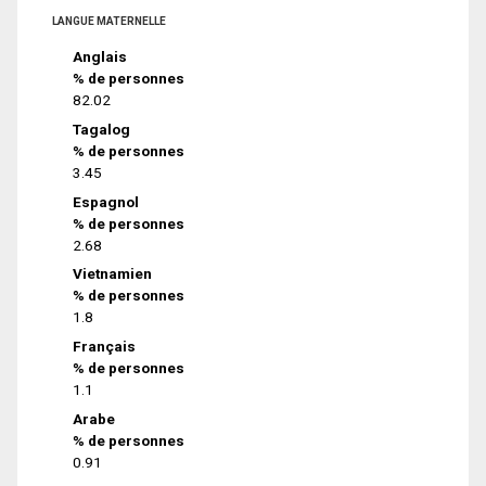
LANGUE MATERNELLE
Anglais
% de personnes
82.02
Tagalog
% de personnes
3.45
Espagnol
% de personnes
2.68
Vietnamien
% de personnes
1.8
Français
% de personnes
1.1
Arabe
% de personnes
0.91