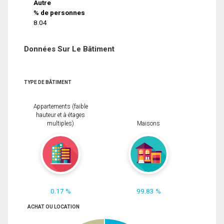
Autre
% de personnes
8.04
Données Sur Le Bâtiment
TYPE DE BÂTIMENT
Appartements (faible
hauteur et à étages
multiples)
Maisons
0.17 %
99.83 %
ACHAT OU LOCATION