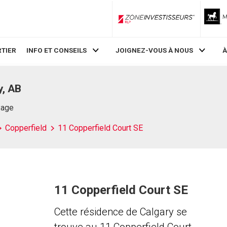
ZoneInvestisseurs RLP
TIER
INFO ET CONSEILS
JOIGNEZ-VOUS À NOUS
À
y, AB
Page
Copperfield
11 Copperfield Court SE
11 Copperfield Court SE
Cette résidence de Calgary se