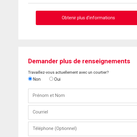
Obtenir plus d'informations
Demander plus de renseignements
Travaillez-vous actuellement avec un courtier?
Non
Oui
Prénom
et
Nom
Courriel
Téléphone
(Optionnel)