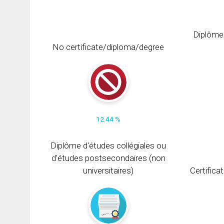
Diplôme
No certificate/diploma/degree
12.44 %
Diplôme d'études collégiales ou
d'études postsecondaires (non
universitaires)
Certifica