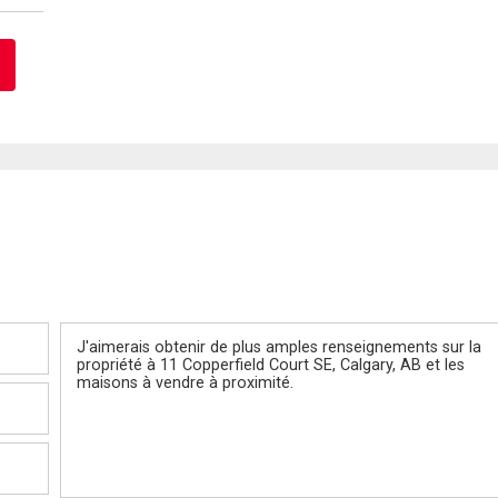
Message