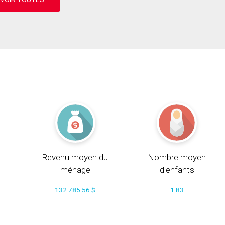
Revenu moyen du
Nombre moyen
ménage
d'enfants
132 785.56 $
1.83