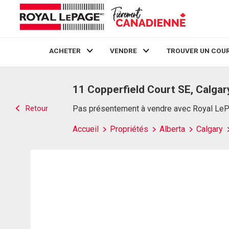
ACHETER
VENDRE
TROUVER UN COUR
Live
En Direct
11 Copperfield Court SE, Calgar
Retour
Pas présentement à vendre avec Royal Le
Accueil
Propriétés
Alberta
Calgary