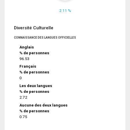
2.11 %
Diversité Culturelle
CONNAISSANCE DES LANGUES OFFICIELLES
Anglais
% de personnes
96.53
Français
% de personnes
0
Les deux langues
% de personnes
2.72
Aucune des deux langues
% de personnes
0.75