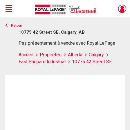
Menu
Retour
Live
En Direct
10775 42 Street SE, Calgary, AB
Pas présentement à vendre avec Royal LePage
Accueil
Propriétés
Alberta
Calgary
East Shepard Industrial
10775 42 Street SE