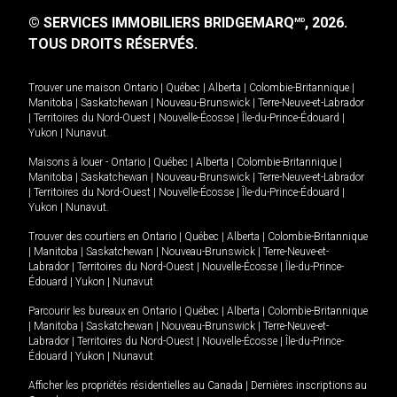
© SERVICES IMMOBILIERS BRIDGEMARQ
, 2026.
MD
TOUS DROITS RÉSERVÉS.
Trouver une maison
Ontario
|
Québec
|
Alberta
|
Colombie-Britannique
|
Manitoba
|
Saskatchewan
|
Nouveau-Brunswick
|
Terre-Neuve-et-Labrador
|
Territoires du Nord-Ouest
|
Nouvelle-Écosse
|
Île-du-Prince-Édouard
|
Yukon
|
Nunavut
.
Maisons à louer -
Ontario
|
Québec
|
Alberta
|
Colombie-Britannique
|
Manitoba
|
Saskatchewan
|
Nouveau-Brunswick
|
Terre-Neuve-et-Labrador
|
Territoires du Nord-Ouest
|
Nouvelle-Écosse
|
Île-du-Prince-Édouard
|
Yukon
|
Nunavut
.
Trouver des courtiers en
Ontario
|
Québec
|
Alberta
|
Colombie-Britannique
|
Manitoba
|
Saskatchewan
|
Nouveau-Brunswick
|
Terre-Neuve-et-
Labrador
|
Territoires du Nord-Ouest
|
Nouvelle-Écosse
|
Île-du-Prince-
Édouard
|
Yukon
|
Nunavut
Parcourir les bureaux en
Ontario
|
Québec
|
Alberta
|
Colombie-Britannique
|
Manitoba
|
Saskatchewan
|
Nouveau-Brunswick
|
Terre-Neuve-et-
Labrador
|
Territoires du Nord-Ouest
|
Nouvelle-Écosse
|
Île-du-Prince-
Édouard
|
Yukon
|
Nunavut
Afficher les propriétés résidentielles au Canada
|
Dernières inscriptions au