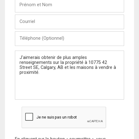
Prénom
et
Nom
Courriel
Téléphone
(Optionnel)
Message