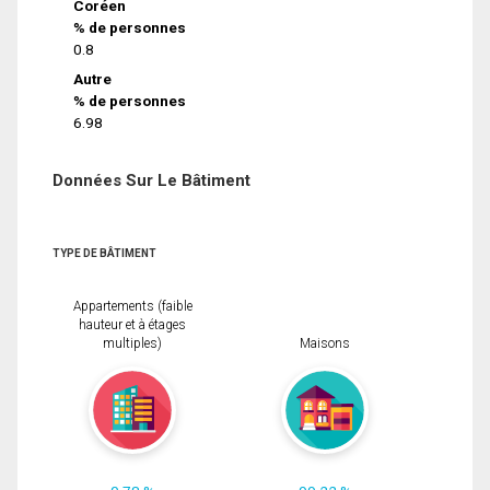
Coréen
% de personnes
0.8
Autre
% de personnes
6.98
Données Sur Le Bâtiment
TYPE DE BÂTIMENT
Appartements (faible
hauteur et à étages
multiples)
Maisons