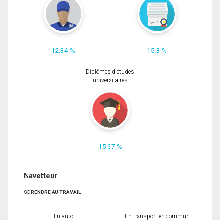
12.34 %
15.3 %
Diplômes d'études
universitaires
15.37 %
Navetteur
SE RENDRE AU TRAVAIL
En auto
En transport en commun