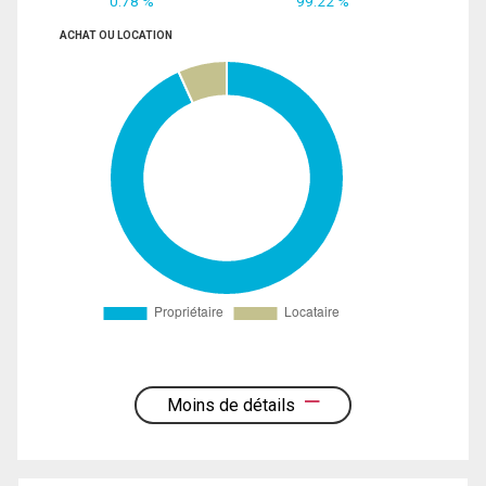
0.78 %
99.22 %
ACHAT OU LOCATION
Moins de détails