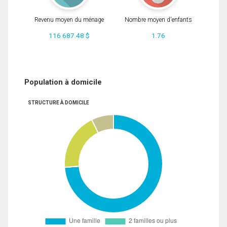
Revenu moyen du ménage
Nombre moyen d'enfants
116 687.48 $
1.76
Population à domicile
STRUCTURE À DOMICILE