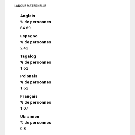
LANGUE MATERNELLE
Anglais
% de personnes
84.69
Espagnol
% de personnes
2.42
Tagalog
% de personnes
1.62
Polonais
% de personnes
1.62
Français
% de personnes
1.07
Ukrainien
% de personnes
0.8