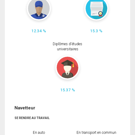
12.34 %
15.3 %
Diplômes d'études
universitaires
15.37 %
Navetteur
SE RENDRE AU TRAVAIL
En auto
En transport en commun