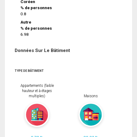
Coréen
% de personnes
0.8
Autre
% de personnes
6.98
Données Sur Le Bâtiment
TYPE DE BÂTIMENT
Appartements (faible
hauteur et à étages
multiples)
Maisons