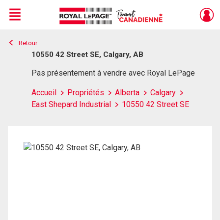
Menu
Retour
Live
En Direct
10550 42 Street SE, Calgary, AB
Pas présentement à vendre avec Royal LePage
Accueil
Propriétés
Alberta
Calgary
East Shepard Industrial
10550 42 Street SE