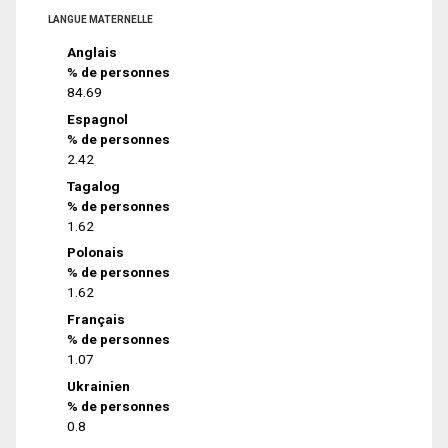
LANGUE MATERNELLE
Anglais
% de personnes
84.69
Espagnol
% de personnes
2.42
Tagalog
% de personnes
1.62
Polonais
% de personnes
1.62
Français
% de personnes
1.07
Ukrainien
% de personnes
0.8