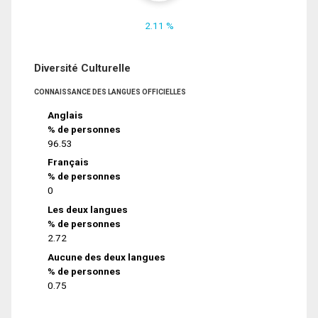
2.11 %
Diversité Culturelle
CONNAISSANCE DES LANGUES OFFICIELLES
Anglais
% de personnes
96.53
Français
% de personnes
0
Les deux langues
% de personnes
2.72
Aucune des deux langues
% de personnes
0.75