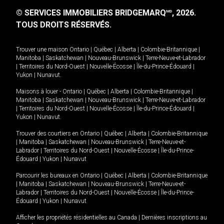
© SERVICES IMMOBILIERS BRIDGEMARQ
, 2026.
MD
TOUS DROITS RÉSERVÉS.
Trouver une maison
Ontario
|
Québec
|
Alberta
|
Colombie-Britannique
|
Manitoba
|
Saskatchewan
|
Nouveau-Brunswick
|
Terre-Neuve-et-Labrador
|
Territoires du Nord-Ouest
|
Nouvelle-Écosse
|
Île-du-Prince-Édouard
|
Yukon
|
Nunavut
.
Maisons à louer -
Ontario
|
Québec
|
Alberta
|
Colombie-Britannique
|
Manitoba
|
Saskatchewan
|
Nouveau-Brunswick
|
Terre-Neuve-et-Labrador
|
Territoires du Nord-Ouest
|
Nouvelle-Écosse
|
Île-du-Prince-Édouard
|
Yukon
|
Nunavut
.
Trouver des courtiers en
Ontario
|
Québec
|
Alberta
|
Colombie-Britannique
|
Manitoba
|
Saskatchewan
|
Nouveau-Brunswick
|
Terre-Neuve-et-
Labrador
|
Territoires du Nord-Ouest
|
Nouvelle-Écosse
|
Île-du-Prince-
Édouard
|
Yukon
|
Nunavut
Parcourir les bureaux en
Ontario
|
Québec
|
Alberta
|
Colombie-Britannique
|
Manitoba
|
Saskatchewan
|
Nouveau-Brunswick
|
Terre-Neuve-et-
Labrador
|
Territoires du Nord-Ouest
|
Nouvelle-Écosse
|
Île-du-Prince-
Édouard
|
Yukon
|
Nunavut
Afficher les propriétés résidentielles au Canada
|
Dernières inscriptions au