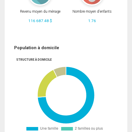
Revenu moyen du ménage
Nombre moyen d'enfants
116 687.48 $
1.76
Population à domicile
STRUCTURE À DOMICILE