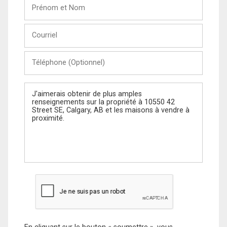
Prénom
et
Nom
Courriel
Téléphone
(Optionnel)
Message