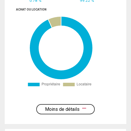
0.78 %
99.22 %
ACHAT OU LOCATION
Moins de détails