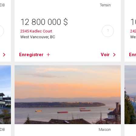
SDB
Terrain
12 800 000
$
1
?
2345 Kadlec Court
242
West Vancouver, BC
We
Enregistrer
Voir
Enr
SDB
Maison