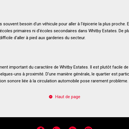
 souvent besoin d'un véhicule pour aller à l'épicerie la plus proche. En
 d'écoles primaires ni d'écoles secondaires dans Whitby Estates. De plu
fficile d'aller à pied aux garderies du secteur.
ément important du caractère de Whitby Estates. Il est plutôt facile d
elques-uns à proximité. D'une manière générale, le quartier est partic
tion sonore liée à la circulation automobile pose rarement problème.
Haut de page