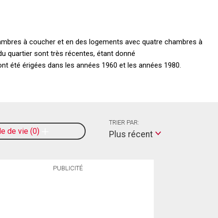
chambres à coucher et en des logements avec quatre chambres à
du quartier sont très récentes, étant donné
 ont été érigées dans les années 1960 et les années 1980.
TRIER PAR:
le de vie
0
Plus récent
PUBLICITÉ