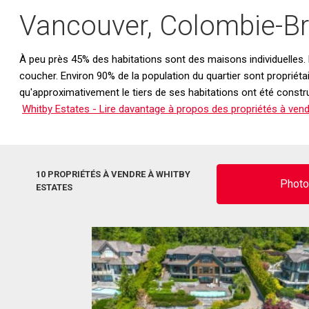
Vancouver, Colombie-Br
À peu près 45% des habitations sont des maisons individuelles
coucher. Environ 90% de la population du quartier sont propriéta
qu'approximativement le tiers de ses habitations ont été constru
Whitby Estates - Lire davantage à propos des propriétés à vend
10 PROPRIÉTÉS À VENDRE À WHITBY
Phot
ESTATES