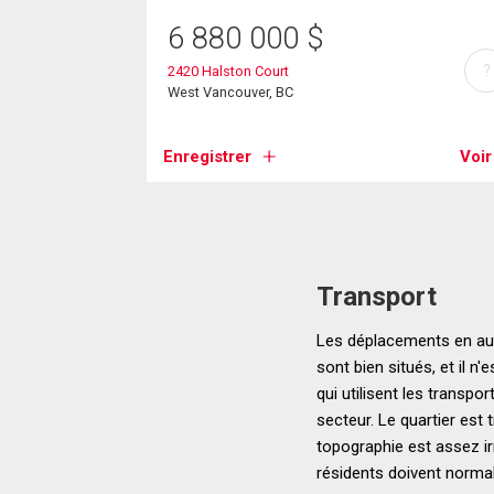
6 880 000
$
?
2420 Halston Court
West Vancouver, BC
Enregistrer
Voir
Transport
Les déplacements en aut
sont bien situés, et il 
qui utilisent les trans
secteur. Le quartier est 
topographie est assez ir
résidents doivent normal