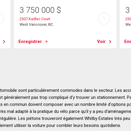
3 750 000
$
3
?
2307 Kadlec Court
230
West Vancouver, BC
We
Enregistrer
Voir
Enr
omobile sont particulièrement commodes dans le secteur. Les accè
n'est généralement pas trop compliqué d'y trouver un stationnement. Pa
ports en commun doivent composer avec un nombre limité d'options po
très mal adapté à la pratique du vélo parce qu'il y a peu d'aménageme
régulière. Les piétons trouveront également Whitby Estates très peu 
ement utiliser la voiture pour combler leurs besoins quotidiens.