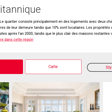
itannique
. Le quartier consiste principalement en des logements avec deux 
ires de leur demeure tandis que 10% sont locataires. Les propriétés 
ites après l'an 2000, tandis que le plus clair des maisons restantes
re dans cette région
o
Carte
Sty