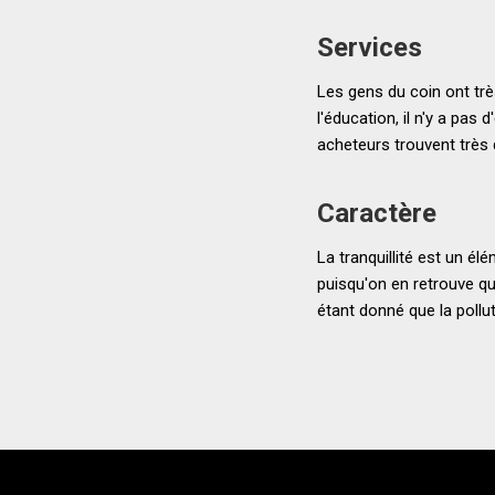
Services
Les gens du coin ont très
l'éducation, il n'y a pas
acheteurs trouvent très di
Caractère
La tranquillité est un él
puisqu'on en retrouve qu
étant donné que la pollu