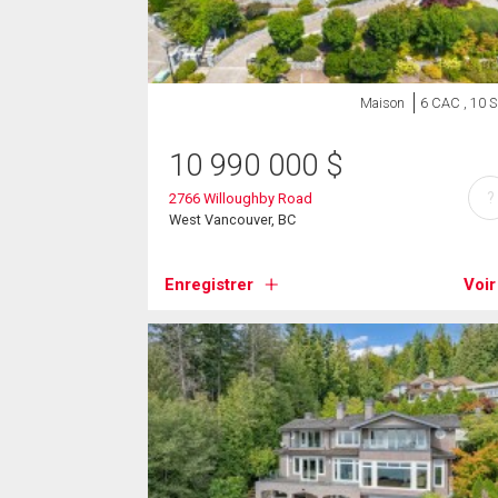
Maison
6 CAC , 10 
10 990 000
$
?
2766 Willoughby Road
West Vancouver, BC
Enregistrer
Voir