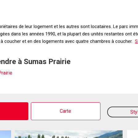
ropriétaires de leur logement et les autres sont locataires. Le parc
érigées dans les années 1990, et la plupart des unités restantes ont é
s à coucher et en des logements avec quatre chambres à coucher.
S
endre à Sumas Prairie
rairie
o
Carte
Sty