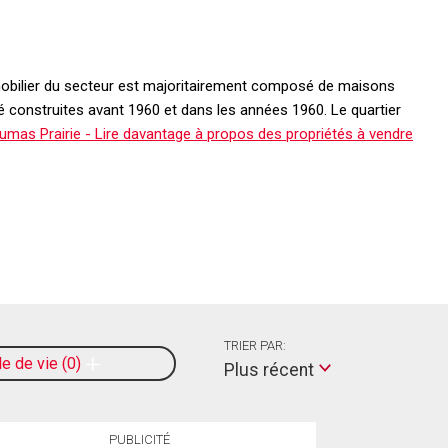
 immobilier du secteur est majoritairement composé de maisons
té construites avant 1960 et dans les années 1960. Le quartier
umas Prairie - Lire davantage à propos des propriétés à vendre
TRIER PAR:
le de vie
0
Plus récent
PUBLICITÉ