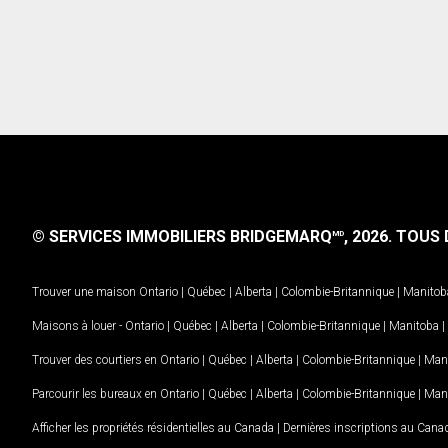
© SERVICES IMMOBILIERS BRIDGEMARQ
, 2026.
TOUS D
MD
Trouver une maison
Ontario
|
Québec
|
Alberta
|
Colombie-Britannique
|
Manitob
Maisons à louer -
Ontario
|
Québec
|
Alberta
|
Colombie-Britannique
|
Manitoba
|
Trouver des courtiers en
Ontario
|
Québec
|
Alberta
|
Colombie-Britannique
|
Man
Parcourir les bureaux en
Ontario
|
Québec
|
Alberta
|
Colombie-Britannique
|
Man
Afficher les propriétés résidentielles au Canada
|
Dernières inscriptions au Cana