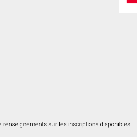
onsentez à nos conditions d'utilisation et vous nous fournissez l'au
 renseignements sur les inscriptions disponibles.