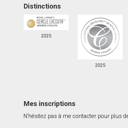
Distinctions
2025
En cliquant sur le bouton « soumettre », vous c
2025
Mes inscriptions
N'hésitez pas à me contacter pour plus de