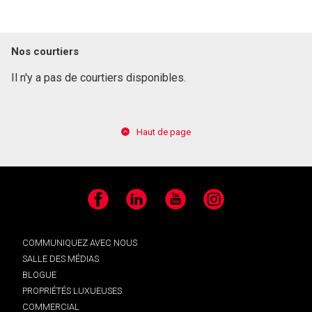
Nos courtiers
Il n'y a pas de courtiers disponibles.
Haut de page
Facebook
LinkedIn
YouTube
Instagram
COMMUNIQUEZ AVEC NOUS
SALLE DES MÉDIAS
BLOGUE
PROPRIÉTÉS LUXUEUSES
COMMERCIAL