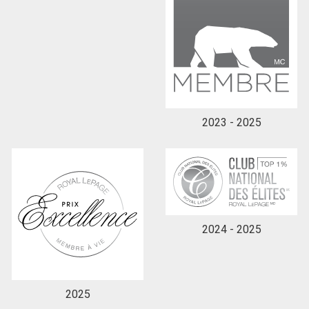
En cliquant sur le bouton « soumettre », vous
consentez à nos conditions d'utilisation et vous
nous fournissez l'autorisation écrite de
communiquer avec vous.
2023 - 2025
2024 - 2025
2025