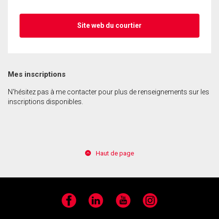
Site web du courtier
Mes inscriptions
N'hésitez pas à me contacter pour plus de renseignements sur les
inscriptions disponibles.
Haut de page
Facebook
LinkedIn
YouTube
Instagram