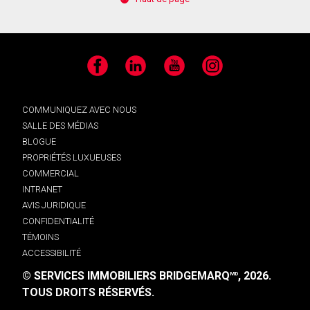
Facebook
LinkedIn
YouTube
Instagram
COMMUNIQUEZ AVEC NOUS
SALLE DES MÉDIAS
BLOGUE
PROPRIÉTÉS LUXUEUSES
COMMERCIAL
INTRANET
AVIS JURIDIQUE
CONFIDENTIALITÉ
TÉMOINS
ACCESSIBILITÉ
© SERVICES IMMOBILIERS BRIDGEMARQ
, 2026.
MD
TOUS DROITS RÉSERVÉS.