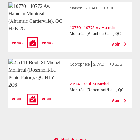
Maison
7 CAC , 3+0 SDB
10770 - 10772 Av. Hamelin
Montréal (Ahuntsic-Ca ..., QC
VENDU
VENDU
Voir
Copropriété
2 CAC , 1+0 SDB
2-5141 Boul. St-Michel
Montréal (Rosemont/La ..., QC
VENDU
VENDU
Voir
Haut de page