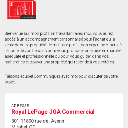
Prénom
et
Nom
Courriel
Bienvenue sur mon profil. En travaillant avec moi, vous aurez
Téléphone
accès à un accompagnement personnalisé pour l'achat ou la
(Optionnel)
vente de votre propriété. Je mettrai à profit mon expertise et serai à
l'écoute de vos besoins pour vous proposer une mise en marché
Message
adéquate et professionnelle ou pour vous guider dans vos
recherches et trouver une propriété qui réponde à vos critères.
Faisons équipe! Communiquez avec moi pour discuter de votre
projet.
ADRESSE
Royal LePage JGA Commercial
301-11800 rue de l'Avenir
Mirabel, QC