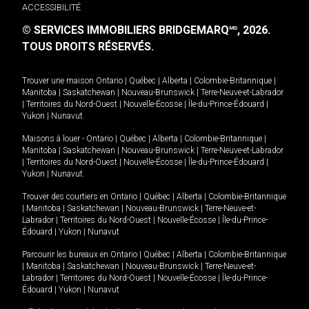
ACCESSIBILITÉ
© SERVICES IMMOBILIERS BRIDGEMARQ
, 2026.
MD
TOUS DROITS RÉSERVÉS.
Trouver une maison
Ontario
|
Québec
|
Alberta
|
Colombie-Britannique
|
Manitoba
|
Saskatchewan
|
Nouveau-Brunswick
|
Terre-Neuve-et-Labrador
|
Territoires du Nord-Ouest
|
Nouvelle-Écosse
|
Île-du-Prince-Édouard
|
Yukon
|
Nunavut
.
Maisons à louer -
Ontario
|
Québec
|
Alberta
|
Colombie-Britannique
|
Manitoba
|
Saskatchewan
|
Nouveau-Brunswick
|
Terre-Neuve-et-Labrador
|
Territoires du Nord-Ouest
|
Nouvelle-Écosse
|
Île-du-Prince-Édouard
|
Yukon
|
Nunavut
.
Trouver des courtiers en
Ontario
|
Québec
|
Alberta
|
Colombie-Britannique
|
Manitoba
|
Saskatchewan
|
Nouveau-Brunswick
|
Terre-Neuve-et-
Labrador
|
Territoires du Nord-Ouest
|
Nouvelle-Écosse
|
Île-du-Prince-
Édouard
|
Yukon
|
Nunavut
Parcourir les bureaux en
Ontario
|
Québec
|
Alberta
|
Colombie-Britannique
|
Manitoba
|
Saskatchewan
|
Nouveau-Brunswick
|
Terre-Neuve-et-
Labrador
|
Territoires du Nord-Ouest
|
Nouvelle-Écosse
|
Île-du-Prince-
Édouard
|
Yukon
|
Nunavut