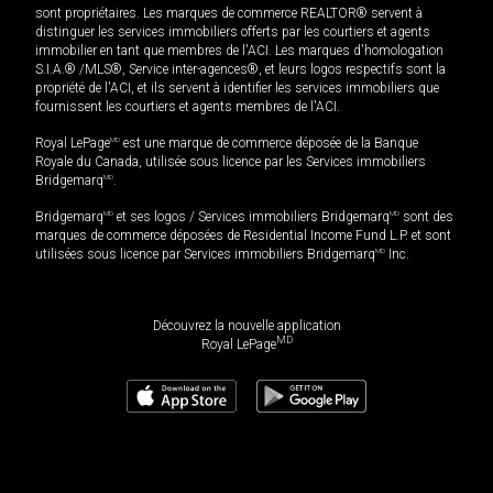
sont propriétaires. Les marques de commerce REALTOR® servent à
distinguer les services immobiliers offerts par les courtiers et agents
immobilier en tant que membres de l'ACI. Les marques d'homologation
S.I.A.® /MLS®, Service inter-agences®, et leurs logos respectifs sont la
propriété de l'ACI, et ils servent à identifier les services immobiliers que
fournissent les courtiers et agents membres de l'ACI.
Royal LePage
MD
est une marque de commerce déposée de la Banque
Royale du Canada, utilisée sous licence par les Services immobiliers
Bridgemarq
MD
.
Bridgemarq
MD
et ses logos / Services immobiliers Bridgemarq
MD
sont des
marques de commerce déposées de Residential Income Fund L.P. et sont
utilisées sous licence par Services immobiliers Bridgemarq
MD
Inc.
Découvrez la nouvelle application
MD
Royal LePage