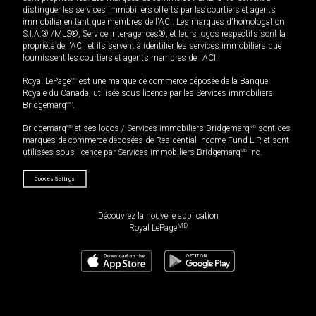
distinguer les services immobiliers offerts par les courtiers et agents
immobilier en tant que membres de l'ACI. Les marques d'homologation
S.I.A.® /MLS®, Service inter-agences®, et leurs logos respectifs sont la
propriété de l'ACI, et ils servent à identifier les services immobiliers que
fournissent les courtiers et agents membres de l'ACI.
Royal LePage
MD
est une marque de commerce déposée de la Banque
Royale du Canada, utilisée sous licence par les Services immobiliers
Bridgemarq
MD
.
Bridgemarq
MD
et ses logos / Services immobiliers Bridgemarq
MD
sont des
marques de commerce déposées de Residential Income Fund L.P. et sont
utilisées sous licence par Services immobiliers Bridgemarq
MD
Inc.
Cookies Settings
Découvrez la nouvelle application
MD
Royal LePage