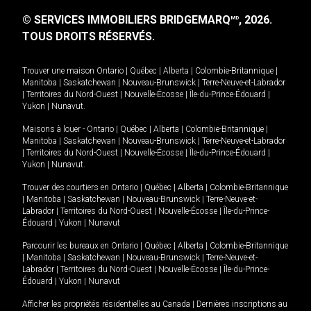
© SERVICES IMMOBILIERS BRIDGEMARQ
, 2026.
MD
TOUS DROITS RÉSERVÉS.
Trouver une maison
Ontario
|
Québec
|
Alberta
|
Colombie-Britannique
|
Manitoba
|
Saskatchewan
|
Nouveau-Brunswick
|
Terre-Neuve-et-Labrador
|
Territoires du Nord-Ouest
|
Nouvelle-Écosse
|
Île-du-Prince-Édouard
|
Yukon
|
Nunavut
.
Maisons à louer -
Ontario
|
Québec
|
Alberta
|
Colombie-Britannique
|
Manitoba
|
Saskatchewan
|
Nouveau-Brunswick
|
Terre-Neuve-et-Labrador
|
Territoires du Nord-Ouest
|
Nouvelle-Écosse
|
Île-du-Prince-Édouard
|
Yukon
|
Nunavut
.
Trouver des courtiers en
Ontario
|
Québec
|
Alberta
|
Colombie-Britannique
|
Manitoba
|
Saskatchewan
|
Nouveau-Brunswick
|
Terre-Neuve-et-
Labrador
|
Territoires du Nord-Ouest
|
Nouvelle-Écosse
|
Île-du-Prince-
Édouard
|
Yukon
|
Nunavut
Parcourir les bureaux en
Ontario
|
Québec
|
Alberta
|
Colombie-Britannique
|
Manitoba
|
Saskatchewan
|
Nouveau-Brunswick
|
Terre-Neuve-et-
Labrador
|
Territoires du Nord-Ouest
|
Nouvelle-Écosse
|
Île-du-Prince-
Édouard
|
Yukon
|
Nunavut
Afficher les propriétés résidentielles au Canada
|
Dernières inscriptions au