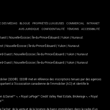
E DES MÉDIAS
BLOGUE
PROPRIÉTÉS LUXUEUSES
COMMERCIAL
INTRANET
AVIS JURIDIQUE
CONFIDENTIALITÉ
TÉMOINS
ACCESSIBILITÉ
-Ouest
|
Nouvelle-Écosse
|
Île-du-Prince-Édouard
|
Yukon
|
Nunavut
.
est
|
Nouvelle-Écosse
|
Île-du-Prince-Édouard
|
Yukon
|
Nunavut
.
Nord-Ouest
|
Nouvelle-Écosse
|
Île-du-Prince-Édouard
|
Yukon
|
Nunavut
Nord-Ouest
|
Nouvelle-Écosse
|
Île-du-Prince-Édouard
|
Yukon
|
Nunavut
mobilier (SDD®). SDD® met en référence des inscriptions tenues par des agences
rtient à l'Association canadienne de l’immobilier (ACI) et identifie le
on & Daniel
MD
», « Royal LePage
MD
Credit Valley Real Estate, Brokerage », « Royal
es
MD
.
chat, de la vente et de la location de biens immobiliers dans le cadre d'un