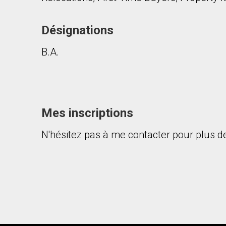
Désignations
B.A.
Mes inscriptions
N'hésitez pas à me contacter pour plus de