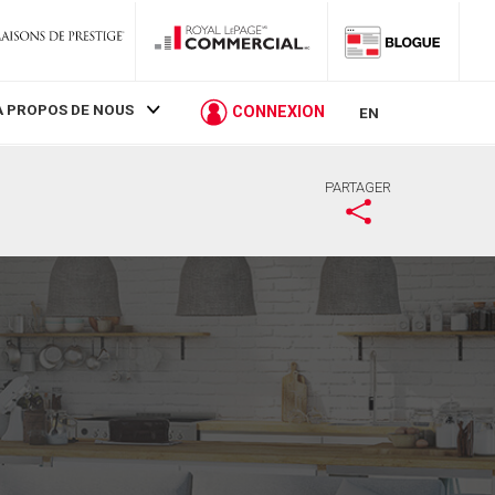
À PROPOS DE NOUS
CONNEXION
EN
PARTAGER