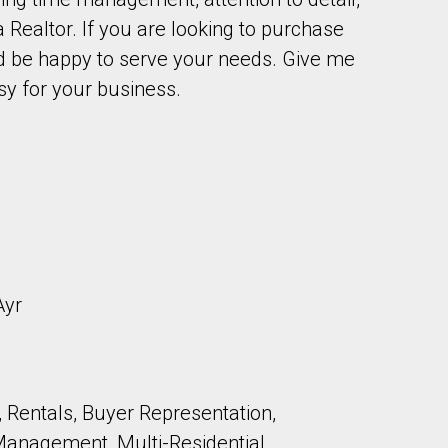
 a Realtor. If you are looking to purchase
ld be happy to serve your needs. Give me
sy for your business.
onsentez à nos conditions d'utilisation et vous nous fournissez l'au
Ayr
 Rentals, Buyer Representation,
 Management, Multi-Residential