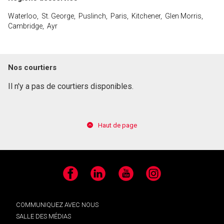
Waterloo, St. George, Puslinch, Paris, Kitchener, Glen Morris,
Cambridge, Ayr
Nos courtiers
Il n'y a pas de courtiers disponibles.
Haut de page
Facebook
LinkedIn
YouTube
Instagram
COMMUNIQUEZ AVEC NOUS
SALLE DES MÉDIAS