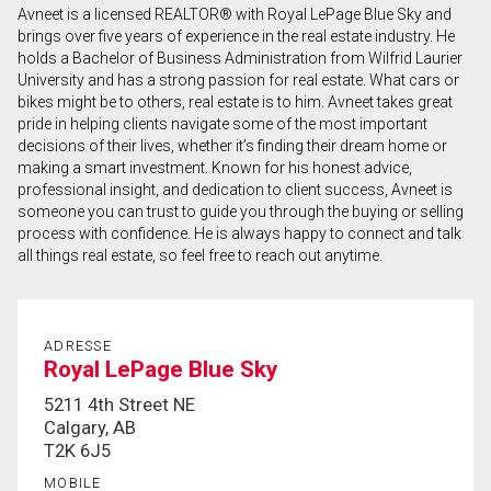
Avneet is a licensed REALTOR® with Royal LePage Blue Sky and
Prénom
brings over five years of experience in the real estate industry. He
et
holds a Bachelor of Business Administration from Wilfrid Laurier
Nom
University and has a strong passion for real estate. What cars or
Courriel
bikes might be to others, real estate is to him. Avneet takes great
pride in helping clients navigate some of the most important
decisions of their lives, whether it’s finding their dream home or
Téléphone
making a smart investment. Known for his honest advice,
(Optionnel)
professional insight, and dedication to client success, Avneet is
Message
someone you can trust to guide you through the buying or selling
process with confidence. He is always happy to connect and talk
all things real estate, so feel free to reach out anytime.
ADRESSE
Royal LePage Blue Sky
5211 4th Street NE
Calgary, AB
T2K 6J5
MOBILE